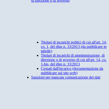
di direzione o di governo
Titolari di incarichi politici di cui all'art. 14,
co. 1, del dlgs n. 33/2013 (da pubblicare in
tabelle)
Titolari di incarichi di amministrazione, di
direzione o di governo di cui all'art. 14, co.
1-bis, del dlgs n. 33/2013
Cessati dall'incarico (documentazione da
pubblicare sul sito web)
Sanzioni per mancata comunicazione dei dati