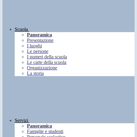
Scuola
Panoramica
Presentazione
I luoghi
Le persone
I numeri della scuola
Le carte della scuola
Organizzazione
La storia
Servizi
Panoramica
Famiglie e studenti
Personale scolastico