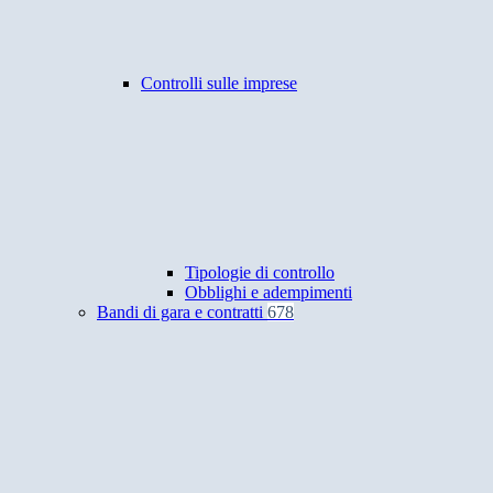
Controlli sulle imprese
Tipologie di controllo
Obblighi e adempimenti
Bandi di gara e contratti
678