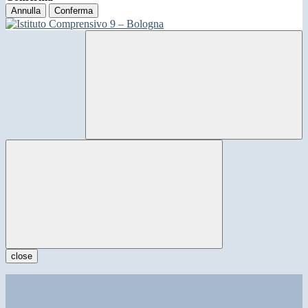
Annulla
Conferma
close