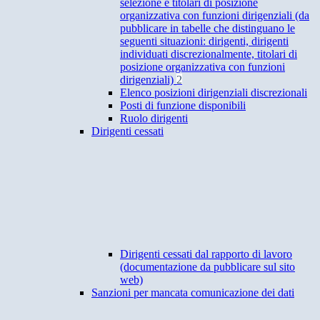
selezione e titolari di posizione
organizzativa con funzioni dirigenziali (da
pubblicare in tabelle che distinguano le
seguenti situazioni: dirigenti, dirigenti
individuati discrezionalmente, titolari di
posizione organizzativa con funzioni
dirigenziali)
2
Elenco posizioni dirigenziali discrezionali
Posti di funzione disponibili
Ruolo dirigenti
Dirigenti cessati
Dirigenti cessati dal rapporto di lavoro
(documentazione da pubblicare sul sito
web)
Sanzioni per mancata comunicazione dei dati