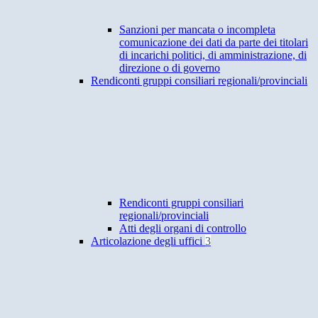
Sanzioni per mancata o incompleta
comunicazione dei dati da parte dei titolari
di incarichi politici, di amministrazione, di
direzione o di governo
Rendiconti gruppi consiliari regionali/provinciali
Rendiconti gruppi consiliari
regionali/provinciali
Atti degli organi di controllo
Articolazione degli uffici
3