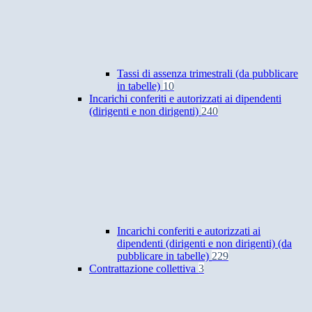
Tassi di assenza trimestrali (da pubblicare
in tabelle)
10
Incarichi conferiti e autorizzati ai dipendenti
(dirigenti e non dirigenti)
240
Incarichi conferiti e autorizzati ai
dipendenti (dirigenti e non dirigenti) (da
pubblicare in tabelle)
229
Contrattazione collettiva
3