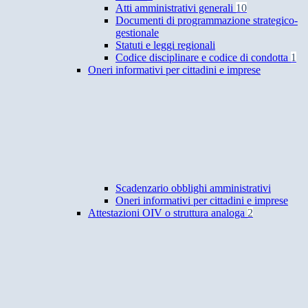
Atti amministrativi generali
10
Documenti di programmazione strategico-
gestionale
Statuti e leggi regionali
Codice disciplinare e codice di condotta
1
Oneri informativi per cittadini e imprese
Scadenzario obblighi amministrativi
Oneri informativi per cittadini e imprese
Attestazioni OIV o struttura analoga
2