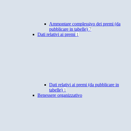
Ammontare complessivo dei premi (da
pubblicare in tabelle)
7
Dati relativi ai premi
1
Dati relativi ai premi (da pubblicare in
tabelle)
1
Benessere organizzativo