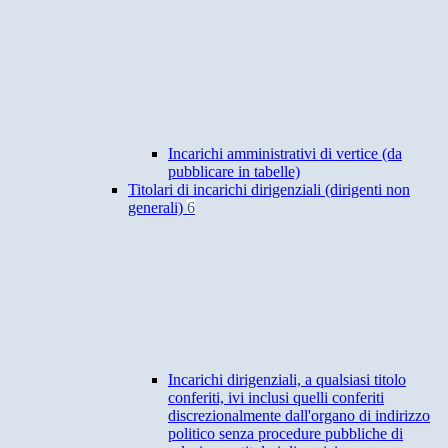
Incarichi amministrativi di vertice (da
pubblicare in tabelle)
Titolari di incarichi dirigenziali (dirigenti non
generali)
6
Incarichi dirigenziali, a qualsiasi titolo
conferiti, ivi inclusi quelli conferiti
discrezionalmente dall'organo di indirizzo
politico senza procedure pubbliche di