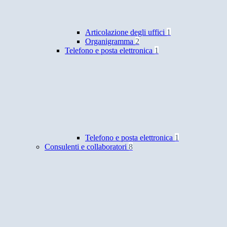
Articolazione degli uffici
1
Organigramma
2
Telefono e posta elettronica
1
Telefono e posta elettronica
1
Consulenti e collaboratori
8