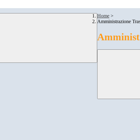
Home
>
Amministrazione Tra
Amministr