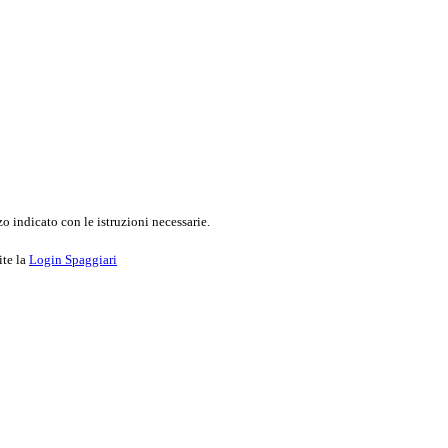
o indicato con le istruzioni necessarie.
ite la
Login Spaggiari