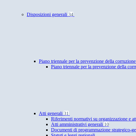
Disposizioni generali
34
Piano triennale per la prevenzione della corruzione
Piano triennale per la prevenzione della cor
Atti generali
31
Riferimenti normativi su organizzazione e at
Atti amministrativi generali
10
Documenti di programmazione strategico-ge
Statuti e leggi regionali