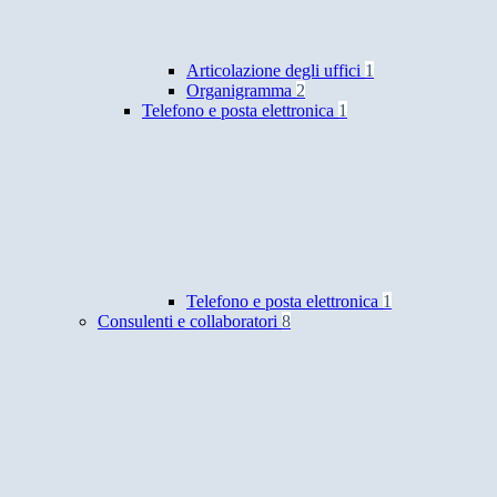
Articolazione degli uffici
1
Organigramma
2
Telefono e posta elettronica
1
Telefono e posta elettronica
1
Consulenti e collaboratori
8