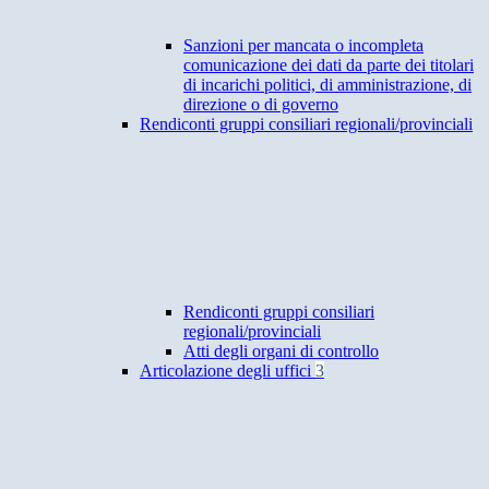
Sanzioni per mancata o incompleta
comunicazione dei dati da parte dei titolari
di incarichi politici, di amministrazione, di
direzione o di governo
Rendiconti gruppi consiliari regionali/provinciali
Rendiconti gruppi consiliari
regionali/provinciali
Atti degli organi di controllo
Articolazione degli uffici
3