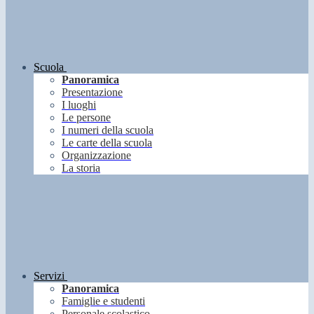
Scuola
Panoramica
Presentazione
I luoghi
Le persone
I numeri della scuola
Le carte della scuola
Organizzazione
La storia
Servizi
Panoramica
Famiglie e studenti
Personale scolastico