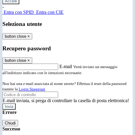
-
Entra con SPID
Entra con CIE
Seleziona utente
button close
×
Recupero password
button close
×
E-mail
Verrà inviato un messaggio
all'indirizzo indicato con le istruzioni necessarie.
Non hai una e-mail associata al nome utente? Effettua il reset della password
tramite la
Login Spaggiari
E-mail inviata, si prega di controllare la casella di posta elettronica!
Errore
Chiudi
Successo