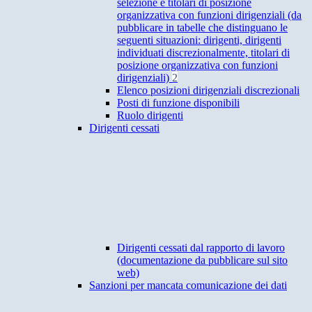
selezione e titolari di posizione
organizzativa con funzioni dirigenziali (da
pubblicare in tabelle che distinguano le
seguenti situazioni: dirigenti, dirigenti
individuati discrezionalmente, titolari di
posizione organizzativa con funzioni
dirigenziali)
2
Elenco posizioni dirigenziali discrezionali
Posti di funzione disponibili
Ruolo dirigenti
Dirigenti cessati
Dirigenti cessati dal rapporto di lavoro
(documentazione da pubblicare sul sito
web)
Sanzioni per mancata comunicazione dei dati