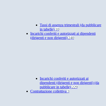
Tassi di assenza trimestrali (da pubblicare
in tabelle)
10
Incarichi conferiti e autorizzati ai dipendenti
(dirigenti e non dirigenti)
240
Incarichi conferiti e autorizzati ai
dipendenti (dirigenti e non dirigenti) (da
pubblicare in tabelle)
229
Contrattazione collettiva
3