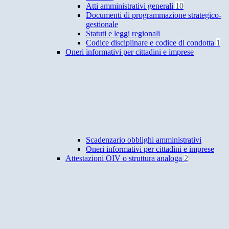
Atti amministrativi generali
10
Documenti di programmazione strategico-
gestionale
Statuti e leggi regionali
Codice disciplinare e codice di condotta
1
Oneri informativi per cittadini e imprese
Scadenzario obblighi amministrativi
Oneri informativi per cittadini e imprese
Attestazioni OIV o struttura analoga
2