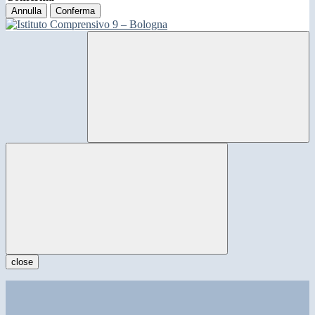
Annulla
Conferma
close