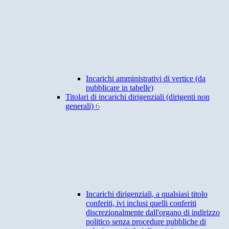
Incarichi amministrativi di vertice (da
pubblicare in tabelle)
Titolari di incarichi dirigenziali (dirigenti non
generali)
6
Incarichi dirigenziali, a qualsiasi titolo
conferiti, ivi inclusi quelli conferiti
discrezionalmente dall'organo di indirizzo
politico senza procedure pubbliche di