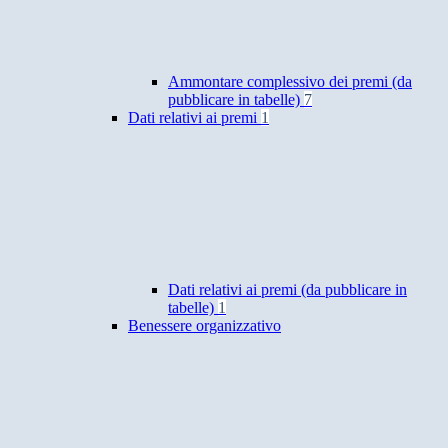
Ammontare complessivo dei premi (da
pubblicare in tabelle)
7
Dati relativi ai premi
1
Dati relativi ai premi (da pubblicare in
tabelle)
1
Benessere organizzativo