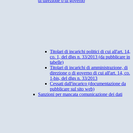
di direzione o di governo
Titolari di incarichi politici di cui all'art. 14,
co. 1, del dlgs n. 33/2013 (da pubblicare in
tabelle)
Titolari di incarichi di amministrazione, di
direzione o di governo di cui all'art. 14, co.
1-bis, del dlgs n. 33/2013
Cessati dall'incarico (documentazione da
pubblicare sul sito web)
Sanzioni per mancata comunicazione dei dati