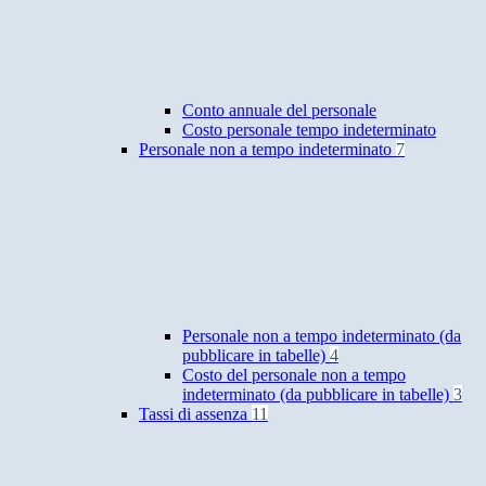
Conto annuale del personale
Costo personale tempo indeterminato
Personale non a tempo indeterminato
7
Personale non a tempo indeterminato (da
pubblicare in tabelle)
4
Costo del personale non a tempo
indeterminato (da pubblicare in tabelle)
3
Tassi di assenza
11