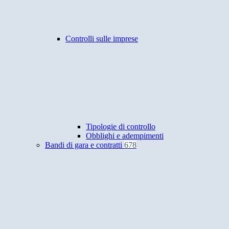
Controlli sulle imprese
Tipologie di controllo
Obblighi e adempimenti
Bandi di gara e contratti
678