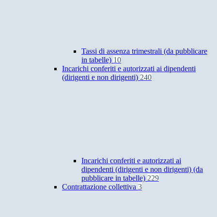
Tassi di assenza trimestrali (da pubblicare
in tabelle)
10
Incarichi conferiti e autorizzati ai dipendenti
(dirigenti e non dirigenti)
240
Incarichi conferiti e autorizzati ai
dipendenti (dirigenti e non dirigenti) (da
pubblicare in tabelle)
229
Contrattazione collettiva
3