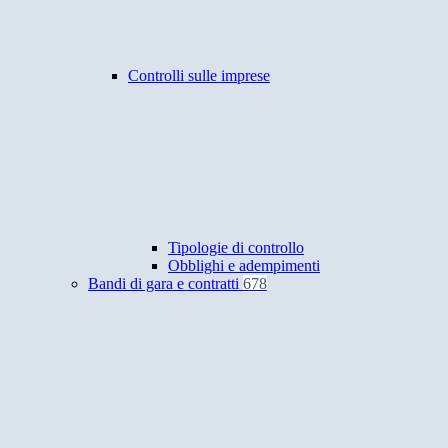
Controlli sulle imprese
Tipologie di controllo
Obblighi e adempimenti
Bandi di gara e contratti
678