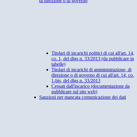
di direzione o di governo
Titolari di incarichi politici di cui all'art. 14,
co. 1, del dlgs n. 33/2013 (da pubblicare in
tabelle)
Titolari di incarichi di amministrazione, di
direzione o di governo di cui all'art. 14, co.
1-bis, del dlgs n. 33/2013
Cessati dall'incarico (documentazione da
pubblicare sul sito web)
Sanzioni per mancata comunicazione dei dati