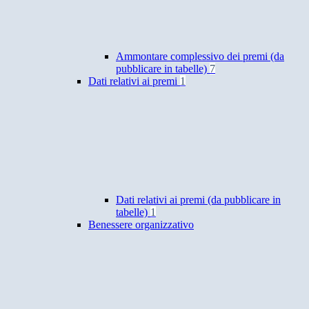
Ammontare complessivo dei premi (da
pubblicare in tabelle)
7
Dati relativi ai premi
1
Dati relativi ai premi (da pubblicare in
tabelle)
1
Benessere organizzativo