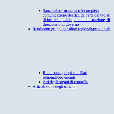
Sanzioni per mancata o incompleta
comunicazione dei dati da parte dei titolari
di incarichi politici, di amministrazione, di
direzione o di governo
Rendiconti gruppi consiliari regionali/provinciali
Rendiconti gruppi consiliari
regionali/provinciali
Atti degli organi di controllo
Articolazione degli uffici
3