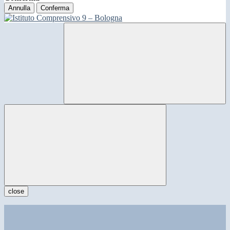
Annulla
Conferma
close