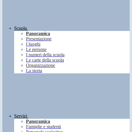
Scuola
Panoramica
Presentazione
I luoghi
Le persone
I numeri della scuola
Le carte della scuola
Organizzazione
La storia
Servizi
Panoramica
Famiglie e studenti
Personale scolastico