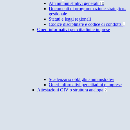
Atti amministrativi generali
10
Documenti di programmazione strategico-
gestionale
Statuti e leggi regionali
Codice disciplinare e codice di condotta
1
Oneri informativi per cittadini e imprese
Scadenzario obblighi amministrativi
Oneri informativi per cittadini e imprese
Attestazioni OIV o struttura analoga
2