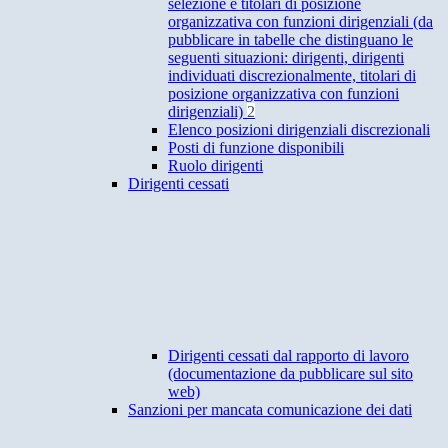
selezione e titolari di posizione
organizzativa con funzioni dirigenziali (da
pubblicare in tabelle che distinguano le
seguenti situazioni: dirigenti, dirigenti
individuati discrezionalmente, titolari di
posizione organizzativa con funzioni
dirigenziali)
2
Elenco posizioni dirigenziali discrezionali
Posti di funzione disponibili
Ruolo dirigenti
Dirigenti cessati
Dirigenti cessati dal rapporto di lavoro
(documentazione da pubblicare sul sito
web)
Sanzioni per mancata comunicazione dei dati