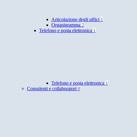
Articolazione degli uffici
1
Organigramma
2
Telefono e posta elettronica
1
Telefono e posta elettronica
1
Consulenti e collaboratori
8