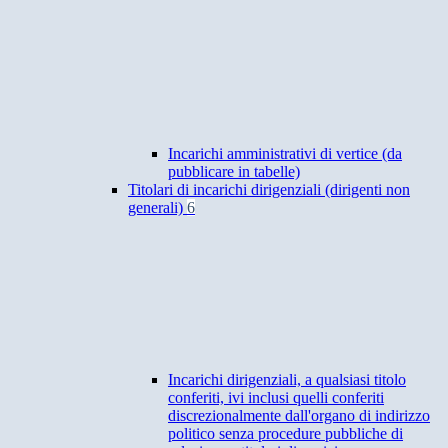
Incarichi amministrativi di vertice (da
pubblicare in tabelle)
Titolari di incarichi dirigenziali (dirigenti non
generali)
6
Incarichi dirigenziali, a qualsiasi titolo
conferiti, ivi inclusi quelli conferiti
discrezionalmente dall'organo di indirizzo
politico senza procedure pubbliche di