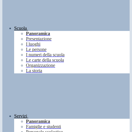
Scuola
Panoramica
Presentazione
I luoghi
Le persone
I numeri della scuola
Le carte della scuola
Organizzazione
La storia
Servizi
Panoramica
Famiglie e studenti
Personale scolastico