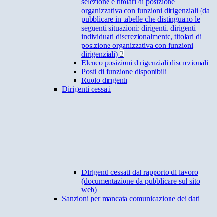
selezione e titolari di posizione
organizzativa con funzioni dirigenziali (da
pubblicare in tabelle che distinguano le
seguenti situazioni: dirigenti, dirigenti
individuati discrezionalmente, titolari di
posizione organizzativa con funzioni
dirigenziali)
2
Elenco posizioni dirigenziali discrezionali
Posti di funzione disponibili
Ruolo dirigenti
Dirigenti cessati
Dirigenti cessati dal rapporto di lavoro
(documentazione da pubblicare sul sito
web)
Sanzioni per mancata comunicazione dei dati