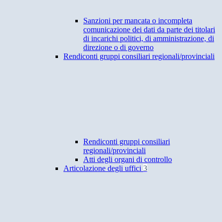
Sanzioni per mancata o incompleta
comunicazione dei dati da parte dei titolari
di incarichi politici, di amministrazione, di
direzione o di governo
Rendiconti gruppi consiliari regionali/provinciali
Rendiconti gruppi consiliari
regionali/provinciali
Atti degli organi di controllo
Articolazione degli uffici
3