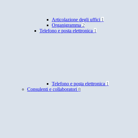
Articolazione degli uffici
1
Organigramma
2
Telefono e posta elettronica
1
Telefono e posta elettronica
1
Consulenti e collaboratori
8