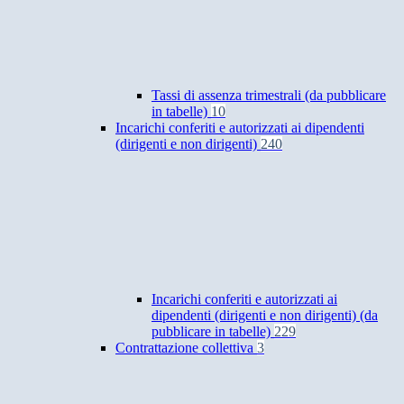
Tassi di assenza trimestrali (da pubblicare
in tabelle)
10
Incarichi conferiti e autorizzati ai dipendenti
(dirigenti e non dirigenti)
240
Incarichi conferiti e autorizzati ai
dipendenti (dirigenti e non dirigenti) (da
pubblicare in tabelle)
229
Contrattazione collettiva
3