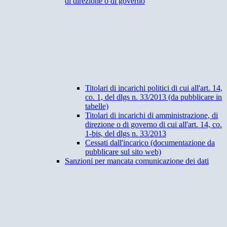
di direzione o di governo
Titolari di incarichi politici di cui all'art. 14,
co. 1, del dlgs n. 33/2013 (da pubblicare in
tabelle)
Titolari di incarichi di amministrazione, di
direzione o di governo di cui all'art. 14, co.
1-bis, del dlgs n. 33/2013
Cessati dall'incarico (documentazione da
pubblicare sul sito web)
Sanzioni per mancata comunicazione dei dati