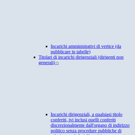
Incarichi amministrativi di vertice (da
pubblicare in tabelle)
Titolari di incarichi dirigenziali (dirigenti non
generali)
6
Incarichi dirigenziali, a qualsiasi titolo
conferiti, ivi inclusi quelli conferiti
discrezionalmente dall'organo di indirizzo
politico senza procedure pubbliche di