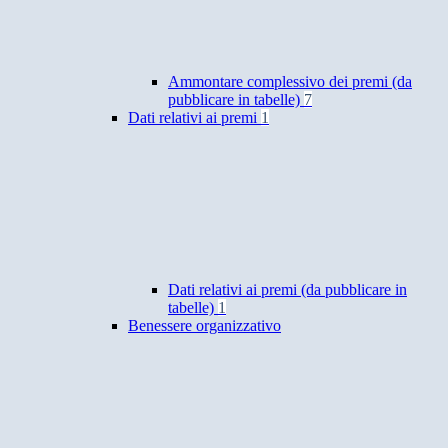
Ammontare complessivo dei premi (da
pubblicare in tabelle)
7
Dati relativi ai premi
1
Dati relativi ai premi (da pubblicare in
tabelle)
1
Benessere organizzativo