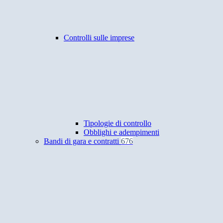
Controlli sulle imprese
Tipologie di controllo
Obblighi e adempimenti
Bandi di gara e contratti
676