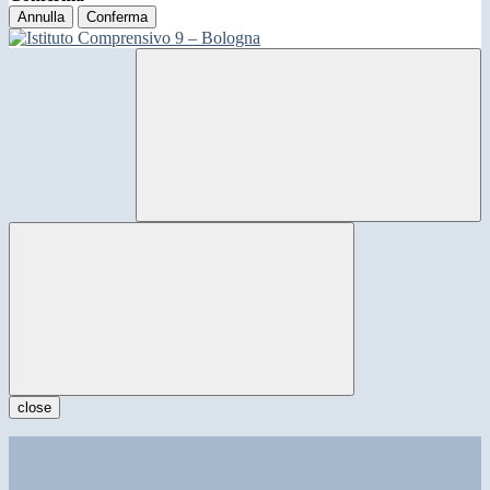
Annulla
Conferma
close