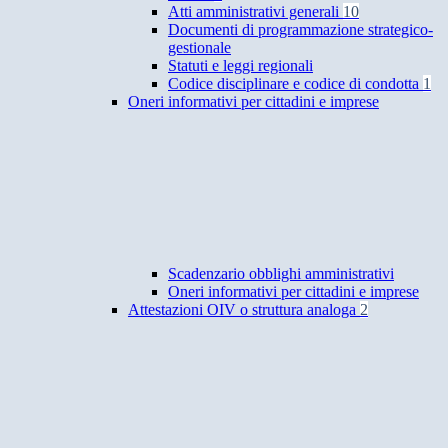
Atti amministrativi generali
10
Documenti di programmazione strategico-
gestionale
Statuti e leggi regionali
Codice disciplinare e codice di condotta
1
Oneri informativi per cittadini e imprese
Scadenzario obblighi amministrativi
Oneri informativi per cittadini e imprese
Attestazioni OIV o struttura analoga
2