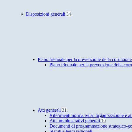
Disposizioni generali
34
Piano triennale per la prevenzione della corruzione
Piano triennale per la prevenzione della cor
Atti generali
31
Riferimenti normativi su organizzazione e at
Atti amministrativi generali
10
Documenti di programmazione strategico-ge
Statuti e leggi regionali