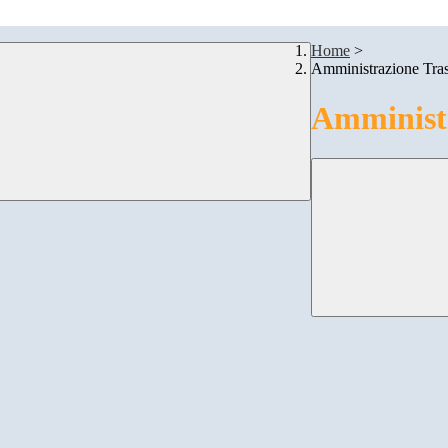
Home
>
Amministrazione Tra
Amministr