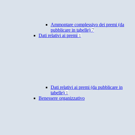
Ammontare complessivo dei premi (da
pubblicare in tabelle)
7
Dati relativi ai premi
1
Dati relativi ai premi (da pubblicare in
tabelle)
1
Benessere organizzativo