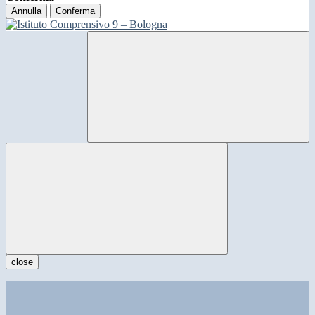
Annulla
Conferma
close