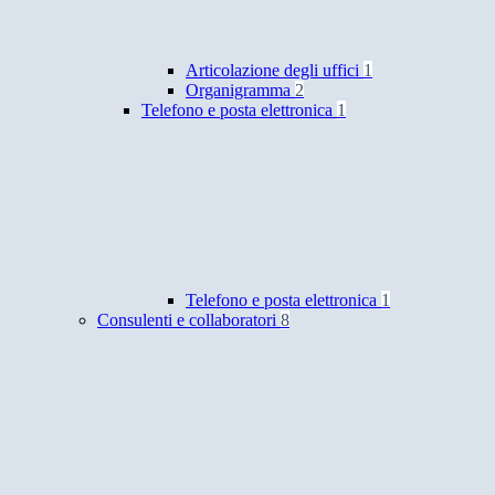
Articolazione degli uffici
1
Organigramma
2
Telefono e posta elettronica
1
Telefono e posta elettronica
1
Consulenti e collaboratori
8