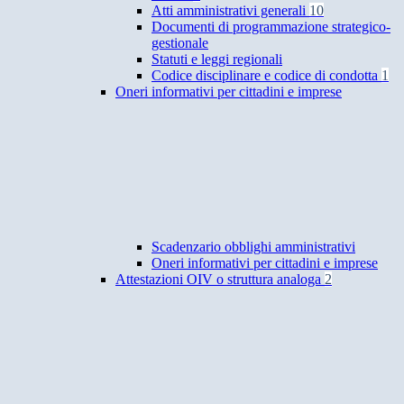
Atti amministrativi generali
10
Documenti di programmazione strategico-
gestionale
Statuti e leggi regionali
Codice disciplinare e codice di condotta
1
Oneri informativi per cittadini e imprese
Scadenzario obblighi amministrativi
Oneri informativi per cittadini e imprese
Attestazioni OIV o struttura analoga
2