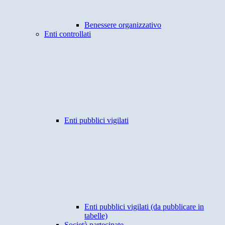
Benessere organizzativo
Enti controllati
Enti pubblici vigilati
Enti pubblici vigilati (da pubblicare in
tabelle)
Società partecipate