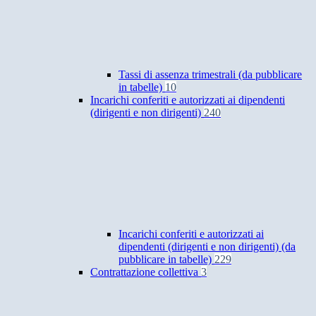
Tassi di assenza trimestrali (da pubblicare
in tabelle)
10
Incarichi conferiti e autorizzati ai dipendenti
(dirigenti e non dirigenti)
240
Incarichi conferiti e autorizzati ai
dipendenti (dirigenti e non dirigenti) (da
pubblicare in tabelle)
229
Contrattazione collettiva
3