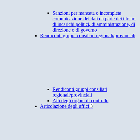
Sanzioni per mancata o incompleta
comunicazione dei dati da parte dei titolari
di incarichi politici, di amministrazione, di
direzione o di governo
Rendiconti gruppi consiliari regionali/provinciali
Rendiconti gruppi consiliari
regionali/provinciali
Atti degli organi di controllo
Articolazione degli uffici
3