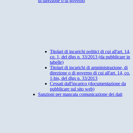
di direzione o di governo
Titolari di incarichi politici di cui all'art. 14,
co. 1, del dlgs n. 33/2013 (da pubblicare in
tabelle)
Titolari di incarichi di amministrazione, di
direzione o di governo di cui all'art. 14, co.
1-bis, del dlgs n. 33/2013
Cessati dall'incarico (documentazione da
pubblicare sul sito web)
Sanzioni per mancata comunicazione dei dati