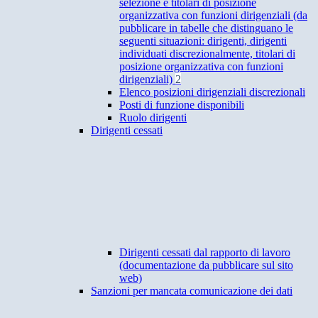
selezione e titolari di posizione
organizzativa con funzioni dirigenziali (da
pubblicare in tabelle che distinguano le
seguenti situazioni: dirigenti, dirigenti
individuati discrezionalmente, titolari di
posizione organizzativa con funzioni
dirigenziali)
2
Elenco posizioni dirigenziali discrezionali
Posti di funzione disponibili
Ruolo dirigenti
Dirigenti cessati
Dirigenti cessati dal rapporto di lavoro
(documentazione da pubblicare sul sito
web)
Sanzioni per mancata comunicazione dei dati