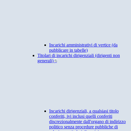
Incarichi amministrativi di vertice (da
pubblicare in tabelle)
Titolari di incarichi dirigenziali (dirigenti non
generali)
6
Incarichi dirigenziali, a qualsiasi titolo
conferiti, ivi inclusi quelli conferiti
discrezionalmente dall'organo di indirizzo
politico senza procedure pubbliche di