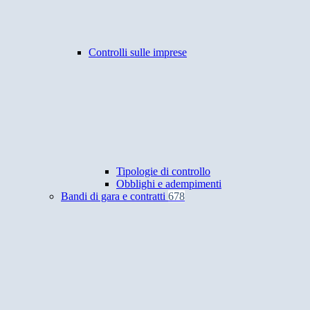
Controlli sulle imprese
Tipologie di controllo
Obblighi e adempimenti
Bandi di gara e contratti
678