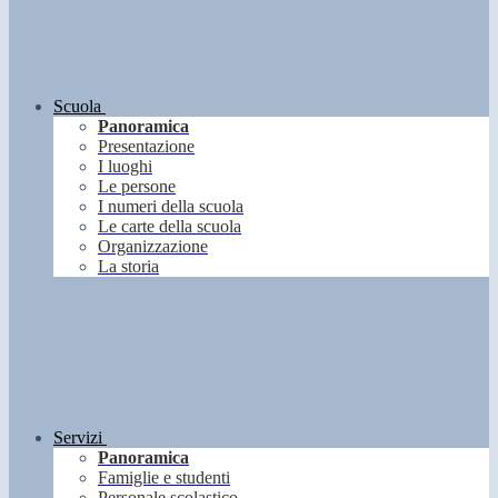
Scuola
Panoramica
Presentazione
I luoghi
Le persone
I numeri della scuola
Le carte della scuola
Organizzazione
La storia
Servizi
Panoramica
Famiglie e studenti
Personale scolastico