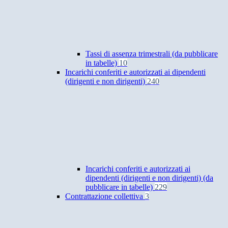
Tassi di assenza trimestrali (da pubblicare
in tabelle)
10
Incarichi conferiti e autorizzati ai dipendenti
(dirigenti e non dirigenti)
240
Incarichi conferiti e autorizzati ai
dipendenti (dirigenti e non dirigenti) (da
pubblicare in tabelle)
229
Contrattazione collettiva
3