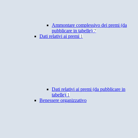
Ammontare complessivo dei premi (da
pubblicare in tabelle)
7
Dati relativi ai premi
1
Dati relativi ai premi (da pubblicare in
tabelle)
1
Benessere organizzativo