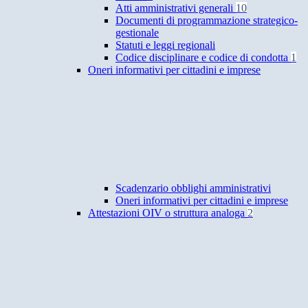
Atti amministrativi generali
10
Documenti di programmazione strategico-
gestionale
Statuti e leggi regionali
Codice disciplinare e codice di condotta
1
Oneri informativi per cittadini e imprese
Scadenzario obblighi amministrativi
Oneri informativi per cittadini e imprese
Attestazioni OIV o struttura analoga
2