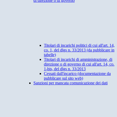
di direzione o di governo
Titolari di incarichi politici di cui all'art. 14,
co. 1, del dlgs n. 33/2013 (da pubblicare in
tabelle)
Titolari di incarichi di amministrazione, di
direzione o di governo di cui all'art. 14, co.
1-bis, del dlgs n. 33/2013
Cessati dall'incarico (documentazione da
pubblicare sul sito web)
Sanzioni per mancata comunicazione dei dati