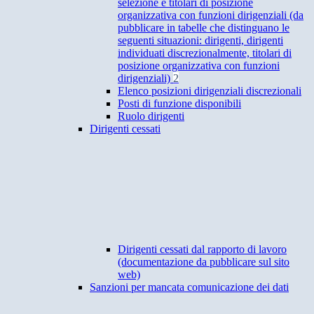
selezione e titolari di posizione
organizzativa con funzioni dirigenziali (da
pubblicare in tabelle che distinguano le
seguenti situazioni: dirigenti, dirigenti
individuati discrezionalmente, titolari di
posizione organizzativa con funzioni
dirigenziali)
2
Elenco posizioni dirigenziali discrezionali
Posti di funzione disponibili
Ruolo dirigenti
Dirigenti cessati
Dirigenti cessati dal rapporto di lavoro
(documentazione da pubblicare sul sito
web)
Sanzioni per mancata comunicazione dei dati