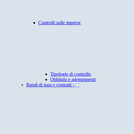
Controlli sulle imprese
Tipologie di controllo
Obblighi e adempimenti
Bandi di gara e contratti
677