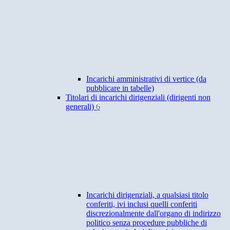
Incarichi amministrativi di vertice (da
pubblicare in tabelle)
Titolari di incarichi dirigenziali (dirigenti non
generali)
6
Incarichi dirigenziali, a qualsiasi titolo
conferiti, ivi inclusi quelli conferiti
discrezionalmente dall'organo di indirizzo
politico senza procedure pubbliche di