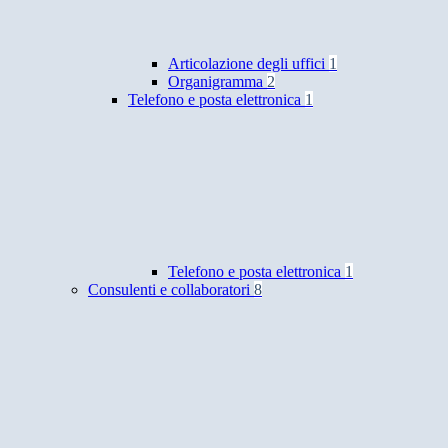
Articolazione degli uffici
1
Organigramma
2
Telefono e posta elettronica
1
Telefono e posta elettronica
1
Consulenti e collaboratori
8