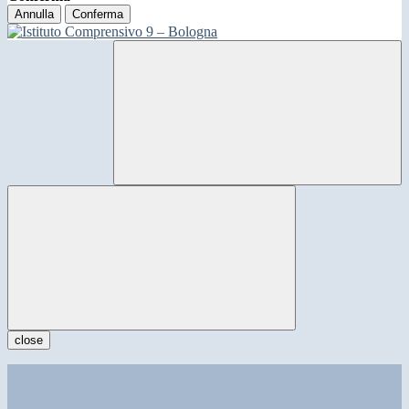
Annulla
Conferma
close