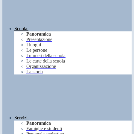
Scuola
Panoramica
Presentazione
I luoghi
Le persone
I numeri della scuola
Le carte della scuola
Organizzazione
La storia
Servizi
Panoramica
Famiglie e studenti
Personale scolastico