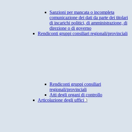
Sanzioni per mancata o incompleta
comunicazione dei dati da parte dei titolari
di incarichi politici, di amministrazione, di
direzione o di governo
Rendiconti gruppi consiliari regionali/provinciali
Rendiconti gruppi consiliari
regionali/provinciali
Atti degli organi di controllo
Articolazione degli uffici
3