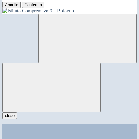
Annulla
Conferma
close