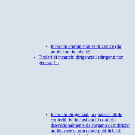
Incarichi amministrativi di vertice (da
pubblicare in tabelle)
Titolari di incarichi dirigenziali (dirigenti non
generali)
6
Incarichi dirigenziali, a qualsiasi titolo
conferiti, ivi inclusi quelli conferiti
discrezionalmente dall'organo di indirizzo
politico senza procedure pubbliche di