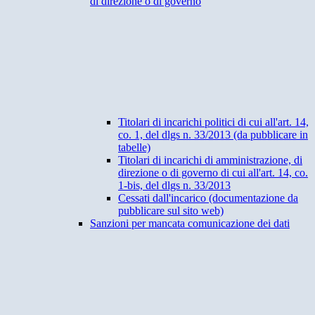
di direzione o di governo
Titolari di incarichi politici di cui all'art. 14,
co. 1, del dlgs n. 33/2013 (da pubblicare in
tabelle)
Titolari di incarichi di amministrazione, di
direzione o di governo di cui all'art. 14, co.
1-bis, del dlgs n. 33/2013
Cessati dall'incarico (documentazione da
pubblicare sul sito web)
Sanzioni per mancata comunicazione dei dati