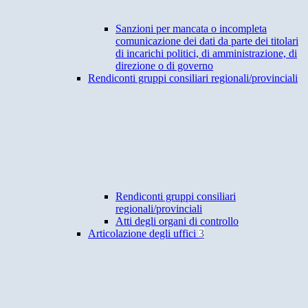
Sanzioni per mancata o incompleta
comunicazione dei dati da parte dei titolari
di incarichi politici, di amministrazione, di
direzione o di governo
Rendiconti gruppi consiliari regionali/provinciali
Rendiconti gruppi consiliari
regionali/provinciali
Atti degli organi di controllo
Articolazione degli uffici
3