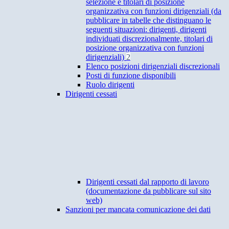
selezione e titolari di posizione
organizzativa con funzioni dirigenziali (da
pubblicare in tabelle che distinguano le
seguenti situazioni: dirigenti, dirigenti
individuati discrezionalmente, titolari di
posizione organizzativa con funzioni
dirigenziali)
2
Elenco posizioni dirigenziali discrezionali
Posti di funzione disponibili
Ruolo dirigenti
Dirigenti cessati
Dirigenti cessati dal rapporto di lavoro
(documentazione da pubblicare sul sito
web)
Sanzioni per mancata comunicazione dei dati