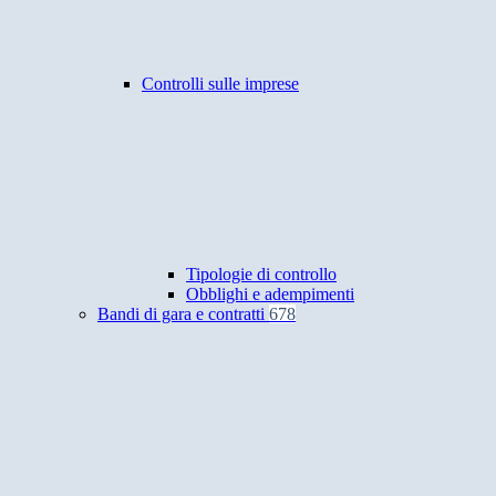
Controlli sulle imprese
Tipologie di controllo
Obblighi e adempimenti
Bandi di gara e contratti
678