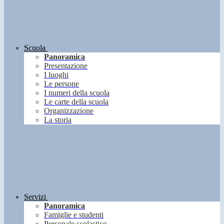
Scuola
Panoramica
Presentazione
I luoghi
Le persone
I numeri della scuola
Le carte della scuola
Organizzazione
La storia
Servizi
Panoramica
Famiglie e studenti
Personale scolastico