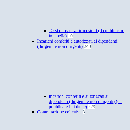
Tassi di assenza trimestrali (da pubblicare
in tabelle)
10
Incarichi conferiti e autorizzati ai dipendenti
(dirigenti e non dirigenti)
240
Incarichi conferiti e autorizzati ai
dipendenti (dirigenti e non dirigenti) (da
pubblicare in tabelle)
229
Contrattazione collettiva
3