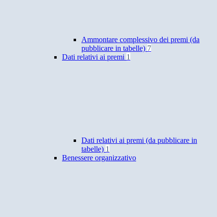
Ammontare complessivo dei premi (da
pubblicare in tabelle)
7
Dati relativi ai premi
1
Dati relativi ai premi (da pubblicare in
tabelle)
1
Benessere organizzativo