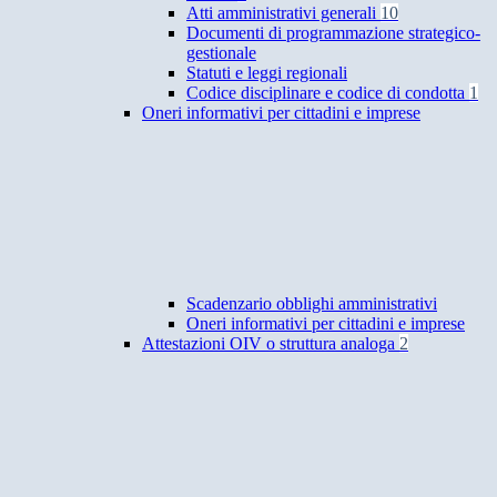
Atti amministrativi generali
10
Documenti di programmazione strategico-
gestionale
Statuti e leggi regionali
Codice disciplinare e codice di condotta
1
Oneri informativi per cittadini e imprese
Scadenzario obblighi amministrativi
Oneri informativi per cittadini e imprese
Attestazioni OIV o struttura analoga
2