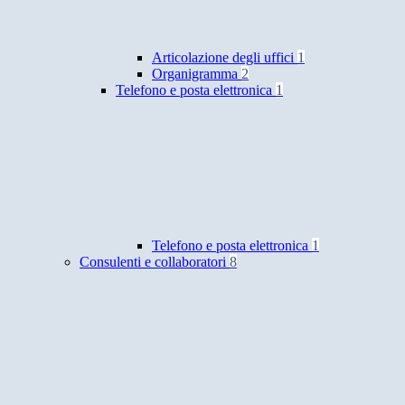
Articolazione degli uffici
1
Organigramma
2
Telefono e posta elettronica
1
Telefono e posta elettronica
1
Consulenti e collaboratori
8