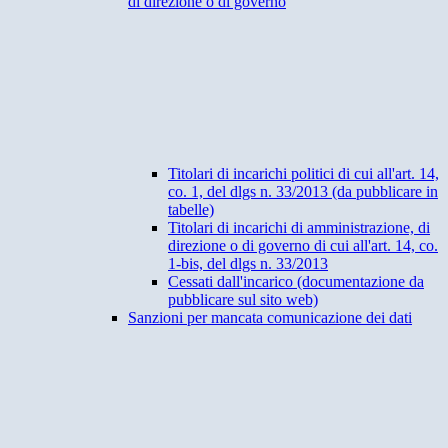
di direzione o di governo
Titolari di incarichi politici di cui all'art. 14,
co. 1, del dlgs n. 33/2013 (da pubblicare in
tabelle)
Titolari di incarichi di amministrazione, di
direzione o di governo di cui all'art. 14, co.
1-bis, del dlgs n. 33/2013
Cessati dall'incarico (documentazione da
pubblicare sul sito web)
Sanzioni per mancata comunicazione dei dati