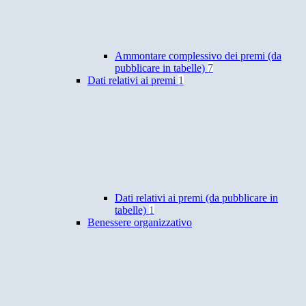
Ammontare complessivo dei premi (da
pubblicare in tabelle)
7
Dati relativi ai premi
1
Dati relativi ai premi (da pubblicare in
tabelle)
1
Benessere organizzativo