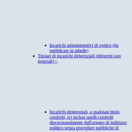
Incarichi amministrativi di vertice (da
pubblicare in tabelle)
Titolari di incarichi dirigenziali (dirigenti non
generali)
6
Incarichi dirigenziali, a qualsiasi titolo
conferiti, ivi inclusi quelli conferiti
discrezionalmente dall'organo di indirizzo
politico senza procedure pubbliche di