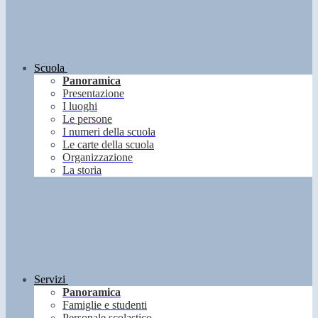
Scuola
Panoramica
Presentazione
I luoghi
Le persone
I numeri della scuola
Le carte della scuola
Organizzazione
La storia
Servizi
Panoramica
Famiglie e studenti
Personale scolastico