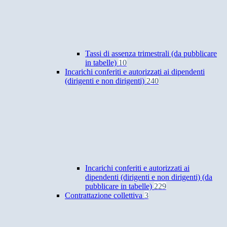
Tassi di assenza trimestrali (da pubblicare
in tabelle)
10
Incarichi conferiti e autorizzati ai dipendenti
(dirigenti e non dirigenti)
240
Incarichi conferiti e autorizzati ai
dipendenti (dirigenti e non dirigenti) (da
pubblicare in tabelle)
229
Contrattazione collettiva
3