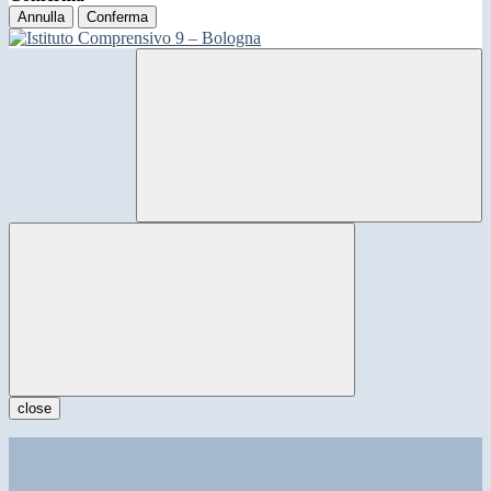
Annulla
Conferma
close