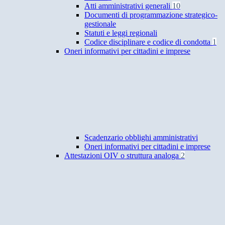
Atti amministrativi generali
10
Documenti di programmazione strategico-
gestionale
Statuti e leggi regionali
Codice disciplinare e codice di condotta
1
Oneri informativi per cittadini e imprese
Scadenzario obblighi amministrativi
Oneri informativi per cittadini e imprese
Attestazioni OIV o struttura analoga
2