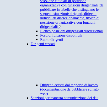
selezione e titolari di posizione
organizzativa con funzioni dirigenziali (da
pubblicare in tabelle che distinguano le
seguenti situazioni: dirigenti, dirigenti
individuati discrezionalmente, titolari di
posizione organizzativa con funzioni
dirigenziali)
2
Elenco posizioni dirigenziali discrezionali
Posti di funzione disponibili
Ruolo dirigenti
Dirigenti cessati
Dirigenti cessati dal rapporto di lavoro
(documentazione da pubblicare sul sito
web)
Sanzioni per mancata comunicazione dei dati