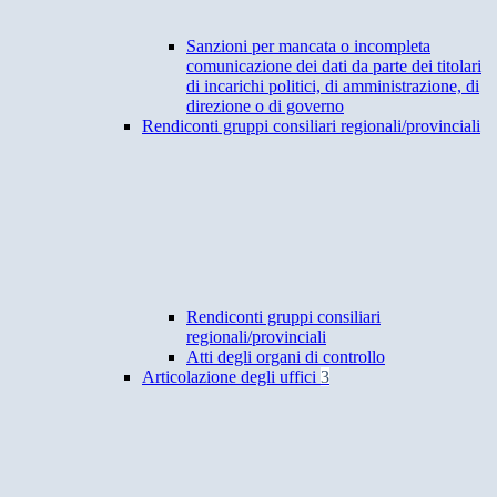
Sanzioni per mancata o incompleta
comunicazione dei dati da parte dei titolari
di incarichi politici, di amministrazione, di
direzione o di governo
Rendiconti gruppi consiliari regionali/provinciali
Rendiconti gruppi consiliari
regionali/provinciali
Atti degli organi di controllo
Articolazione degli uffici
3