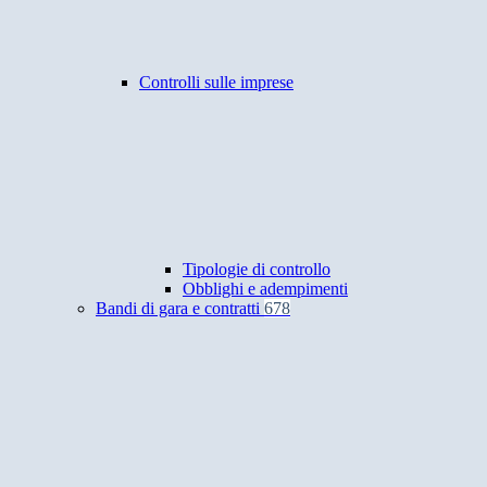
Controlli sulle imprese
Tipologie di controllo
Obblighi e adempimenti
Bandi di gara e contratti
678