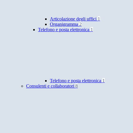
Articolazione degli uffici
1
Organigramma
2
Telefono e posta elettronica
1
Telefono e posta elettronica
1
Consulenti e collaboratori
8