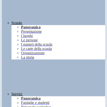
Scuola
Panoramica
Presentazione
I luoghi
Le persone
I numeri della scuola
Le carte della scuola
Organizzazione
La storia
Servizi
Panoramica
Famiglie e studenti
Personale scolastico