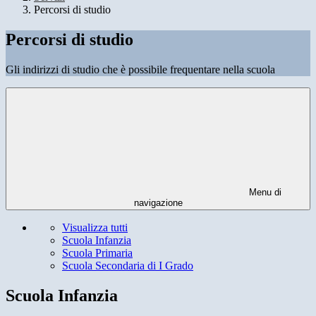
Percorsi di studio
Percorsi di studio
Gli indirizzi di studio che è possibile frequentare nella scuola
Menu di
navigazione
Visualizza tutti
Scuola Infanzia
Scuola Primaria
Scuola Secondaria di I Grado
Scuola Infanzia