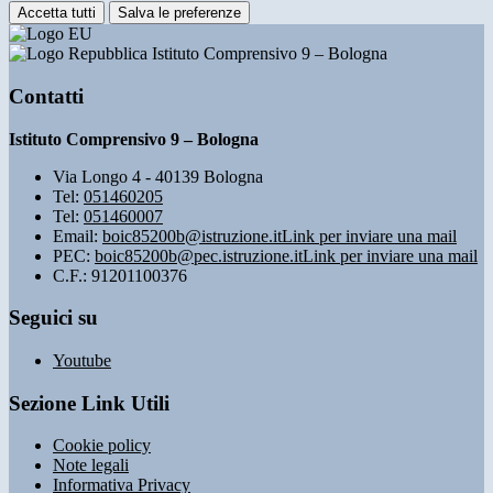
Accetta tutti
Salva le preferenze
Istituto Comprensivo 9 – Bologna
Contatti
Istituto Comprensivo 9 – Bologna
Via Longo 4 - 40139 Bologna
Tel:
051460205
Tel:
051460007
Email:
boic85200b@istruzione.it
Link per inviare una mail
PEC:
boic85200b@pec.istruzione.it
Link per inviare una mail
C.F.: 91201100376
Seguici su
Youtube
Sezione Link Utili
Cookie policy
Note legali
Informativa Privacy