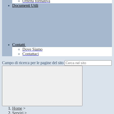
Offerta formativa
Documenti Utili
Contatti
Dove Siamo
Contattaci
Campo di ricerca per le pagine del sito
Home
>
Servizi
>