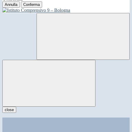
Annulla
Conferma
close