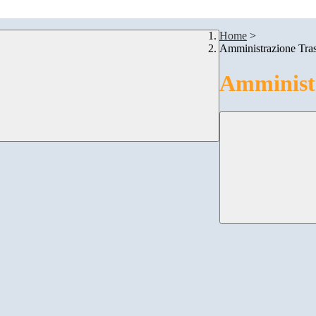
Home
>
Amministrazione Tra
Amministr