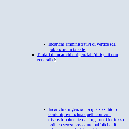
Incarichi amministrativi di vertice (da
pubblicare in tabelle)
Titolari di incarichi dirigenziali (dirigenti non
generali)
6
Incarichi dirigenziali, a qualsiasi titolo
conferiti, ivi inclusi quelli conferiti
discrezionalmente dall'organo di indirizzo
politico senza procedure pubbliche di