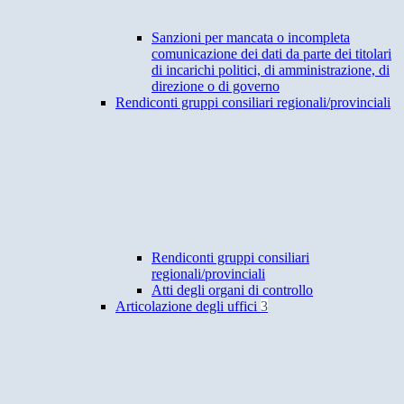
Sanzioni per mancata o incompleta
comunicazione dei dati da parte dei titolari
di incarichi politici, di amministrazione, di
direzione o di governo
Rendiconti gruppi consiliari regionali/provinciali
Rendiconti gruppi consiliari
regionali/provinciali
Atti degli organi di controllo
Articolazione degli uffici
3