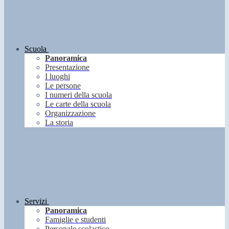
Scuola
Panoramica
Presentazione
I luoghi
Le persone
I numeri della scuola
Le carte della scuola
Organizzazione
La storia
Servizi
Panoramica
Famiglie e studenti
Personale scolastico