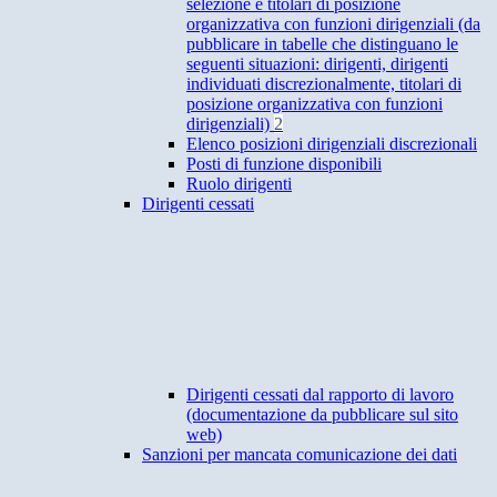
selezione e titolari di posizione
organizzativa con funzioni dirigenziali (da
pubblicare in tabelle che distinguano le
seguenti situazioni: dirigenti, dirigenti
individuati discrezionalmente, titolari di
posizione organizzativa con funzioni
dirigenziali)
2
Elenco posizioni dirigenziali discrezionali
Posti di funzione disponibili
Ruolo dirigenti
Dirigenti cessati
Dirigenti cessati dal rapporto di lavoro
(documentazione da pubblicare sul sito
web)
Sanzioni per mancata comunicazione dei dati