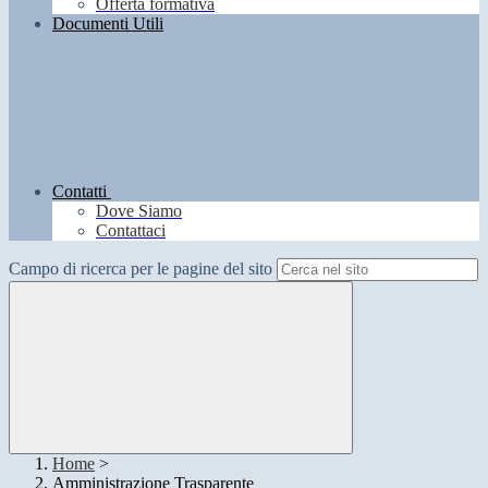
Offerta formativa
Documenti Utili
Contatti
Dove Siamo
Contattaci
Campo di ricerca per le pagine del sito
Home
>
Amministrazione Trasparente