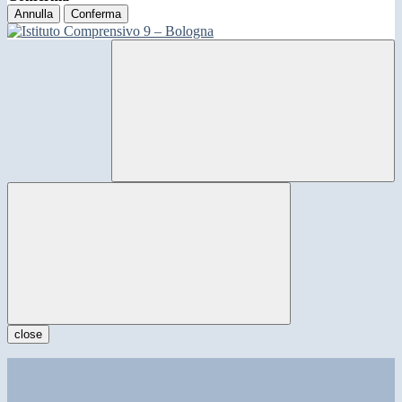
Annulla
Conferma
close