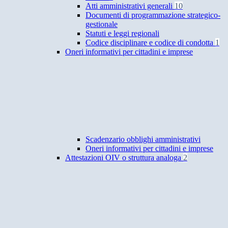
Atti amministrativi generali
10
Documenti di programmazione strategico-
gestionale
Statuti e leggi regionali
Codice disciplinare e codice di condotta
1
Oneri informativi per cittadini e imprese
Scadenzario obblighi amministrativi
Oneri informativi per cittadini e imprese
Attestazioni OIV o struttura analoga
2