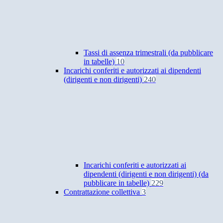
Tassi di assenza trimestrali (da pubblicare
in tabelle)
10
Incarichi conferiti e autorizzati ai dipendenti
(dirigenti e non dirigenti)
240
Incarichi conferiti e autorizzati ai
dipendenti (dirigenti e non dirigenti) (da
pubblicare in tabelle)
229
Contrattazione collettiva
3