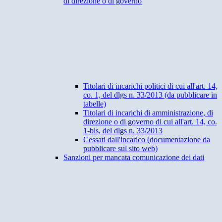
di direzione o di governo
Titolari di incarichi politici di cui all'art. 14,
co. 1, del dlgs n. 33/2013 (da pubblicare in
tabelle)
Titolari di incarichi di amministrazione, di
direzione o di governo di cui all'art. 14, co.
1-bis, del dlgs n. 33/2013
Cessati dall'incarico (documentazione da
pubblicare sul sito web)
Sanzioni per mancata comunicazione dei dati