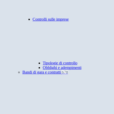
Controlli sulle imprese
Tipologie di controllo
Obblighi e adempimenti
Bandi di gara e contratti
678