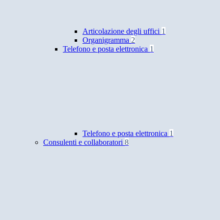
Articolazione degli uffici
1
Organigramma
2
Telefono e posta elettronica
1
Telefono e posta elettronica
1
Consulenti e collaboratori
8