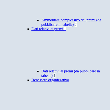
Ammontare complessivo dei premi (da
pubblicare in tabelle)
7
Dati relativi ai premi
1
Dati relativi ai premi (da pubblicare in
tabelle)
1
Benessere organizzativo