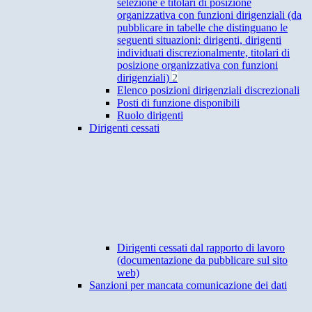
selezione e titolari di posizione
organizzativa con funzioni dirigenziali (da
pubblicare in tabelle che distinguano le
seguenti situazioni: dirigenti, dirigenti
individuati discrezionalmente, titolari di
posizione organizzativa con funzioni
dirigenziali)
2
Elenco posizioni dirigenziali discrezionali
Posti di funzione disponibili
Ruolo dirigenti
Dirigenti cessati
Dirigenti cessati dal rapporto di lavoro
(documentazione da pubblicare sul sito
web)
Sanzioni per mancata comunicazione dei dati