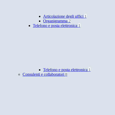
Articolazione degli uffici
1
Organigramma
2
Telefono e posta elettronica
1
Telefono e posta elettronica
1
Consulenti e collaboratori
8