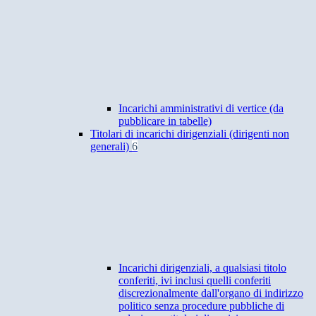
Incarichi amministrativi di vertice (da
pubblicare in tabelle)
Titolari di incarichi dirigenziali (dirigenti non
generali)
6
Incarichi dirigenziali, a qualsiasi titolo
conferiti, ivi inclusi quelli conferiti
discrezionalmente dall'organo di indirizzo
politico senza procedure pubbliche di