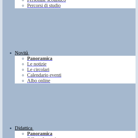
Percorsi di studio
Novità
Panoramica
Le notizie
Le circolari
Calendario eventi
Albo online
Didattica
Panoramica