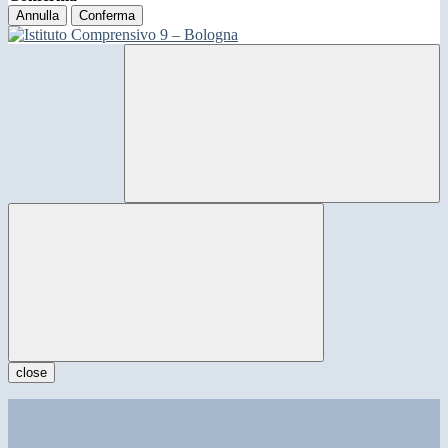
Annulla
Conferma
close