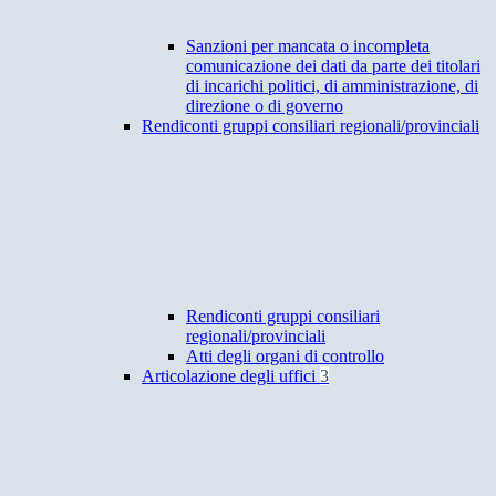
Sanzioni per mancata o incompleta
comunicazione dei dati da parte dei titolari
di incarichi politici, di amministrazione, di
direzione o di governo
Rendiconti gruppi consiliari regionali/provinciali
Rendiconti gruppi consiliari
regionali/provinciali
Atti degli organi di controllo
Articolazione degli uffici
3