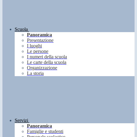
Scuola
Panoramica
Presentazione
I luoghi
Le persone
I numeri della scuola
Le carte della scuola
Organizzazione
La storia
Servizi
Panoramica
Famiglie e studenti
Personale scolastico