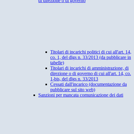
di direzione o di governo
Titolari di incarichi politici di cui all'art. 14,
co. 1, del dlgs n. 33/2013 (da pubblicare in
tabelle)
Titolari di incarichi di amministrazione, di
direzione o di governo di cui all'art. 14, co.
1-bis, del dlgs n. 33/2013
Cessati dall'incarico (documentazione da
pubblicare sul sito web)
Sanzioni per mancata comunicazione dei dati