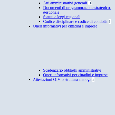
Atti amministrativi generali
10
Documenti di programmazione strategico-
gestionale
Statuti e leggi regionali
Codice disciplinare e codice di condotta
1
Oneri informativi per cittadini e imprese
Scadenzario obblighi amministrativi
Oneri informativi per cittadini e imprese
Attestazioni OIV o struttura analoga
2