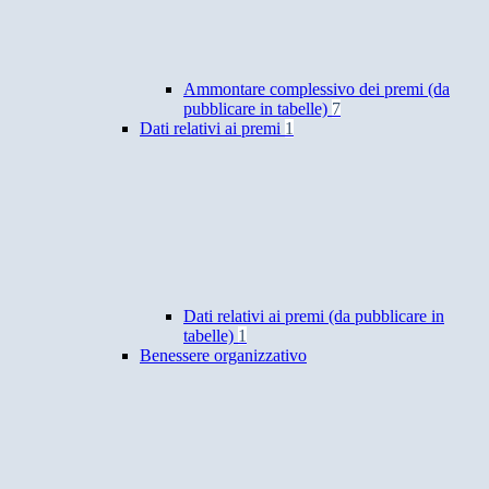
Ammontare complessivo dei premi (da
pubblicare in tabelle)
7
Dati relativi ai premi
1
Dati relativi ai premi (da pubblicare in
tabelle)
1
Benessere organizzativo