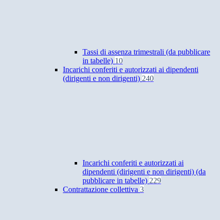
Tassi di assenza trimestrali (da pubblicare
in tabelle)
10
Incarichi conferiti e autorizzati ai dipendenti
(dirigenti e non dirigenti)
240
Incarichi conferiti e autorizzati ai
dipendenti (dirigenti e non dirigenti) (da
pubblicare in tabelle)
229
Contrattazione collettiva
3