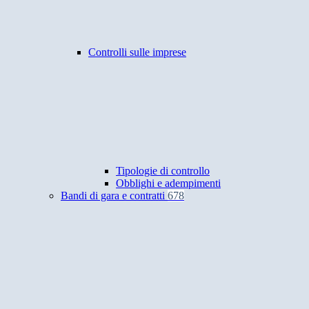
Controlli sulle imprese
Tipologie di controllo
Obblighi e adempimenti
Bandi di gara e contratti
678