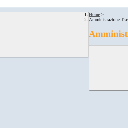
Home
>
Amministrazione Tra
Amministr