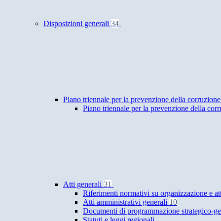
Disposizioni generali
34
Piano triennale per la prevenzione della corruzione
Piano triennale per la prevenzione della cor
Atti generali
31
Riferimenti normativi su organizzazione e at
Atti amministrativi generali
10
Documenti di programmazione strategico-ge
Statuti e leggi regionali