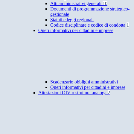
Atti amministrativi generali
10
Documenti di programmazione strategico-
gestionale
Statuti e leggi regionali
Codice disciplinare e codice di condotta
1
Oneri informativi per cittadini e imprese
Scadenzario obblighi amministrativi
Oneri informativi per cittadini e imprese
Attestazioni OIV o struttura analoga
2