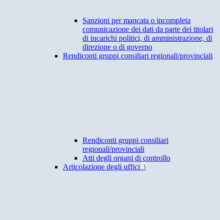
Sanzioni per mancata o incompleta
comunicazione dei dati da parte dei titolari
di incarichi politici, di amministrazione, di
direzione o di governo
Rendiconti gruppi consiliari regionali/provinciali
Rendiconti gruppi consiliari
regionali/provinciali
Atti degli organi di controllo
Articolazione degli uffici
3