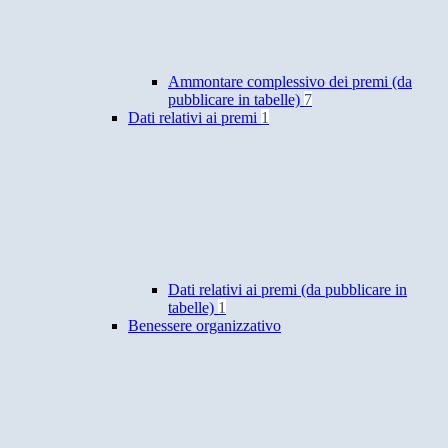
Ammontare complessivo dei premi (da
pubblicare in tabelle)
7
Dati relativi ai premi
1
Dati relativi ai premi (da pubblicare in
tabelle)
1
Benessere organizzativo