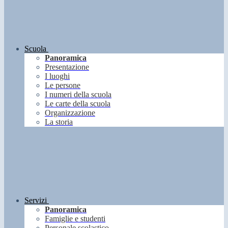
Scuola
Panoramica
Presentazione
I luoghi
Le persone
I numeri della scuola
Le carte della scuola
Organizzazione
La storia
Servizi
Panoramica
Famiglie e studenti
Personale scolastico