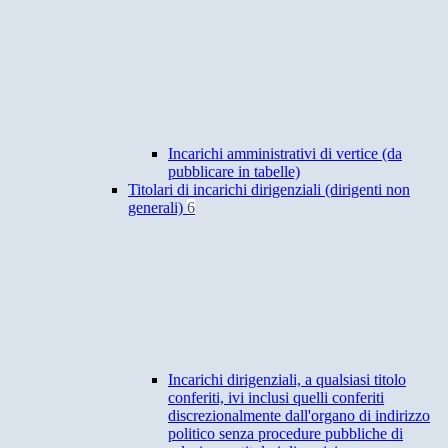
Incarichi amministrativi di vertice (da
pubblicare in tabelle)
Titolari di incarichi dirigenziali (dirigenti non
generali)
6
Incarichi dirigenziali, a qualsiasi titolo
conferiti, ivi inclusi quelli conferiti
discrezionalmente dall'organo di indirizzo
politico senza procedure pubbliche di