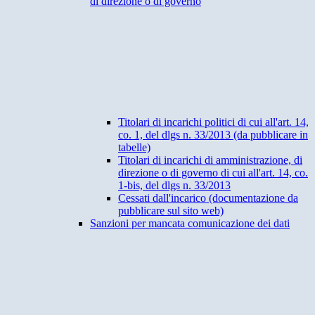
di direzione o di governo
Titolari di incarichi politici di cui all'art. 14,
co. 1, del dlgs n. 33/2013 (da pubblicare in
tabelle)
Titolari di incarichi di amministrazione, di
direzione o di governo di cui all'art. 14, co.
1-bis, del dlgs n. 33/2013
Cessati dall'incarico (documentazione da
pubblicare sul sito web)
Sanzioni per mancata comunicazione dei dati