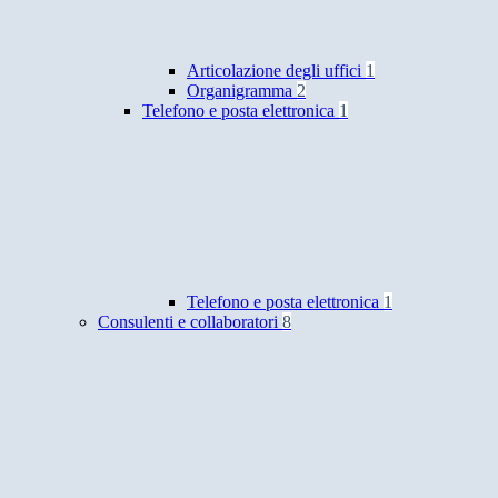
Articolazione degli uffici
1
Organigramma
2
Telefono e posta elettronica
1
Telefono e posta elettronica
1
Consulenti e collaboratori
8