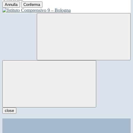
Annulla
Conferma
close