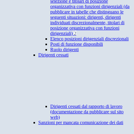
selezione e titolari di posizione
organizzativa con funzioni dirigenziali (da
pubblicare in tabelle che distinguano le
seguenti situazioni: dirigenti, dirigenti
individuati discrezionalmente, titolari di
posizione organizzativa con funzioni
dirigenziali)
2
Elenco posizioni dirigenziali discrezionali
Posti di funzione disponibili
Ruolo dirigenti
Dirigenti cessati
Dirigenti cessati dal rapporto di lavoro
(documentazione da pubblicare sul sito
web)
Sanzioni per mancata comunicazione dei dati