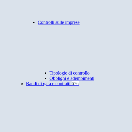
Controlli sulle imprese
Tipologie di controllo
Obblighi e adempimenti
Bandi di gara e contratti
676