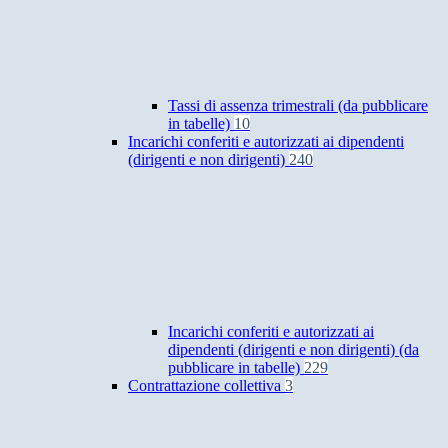
Tassi di assenza trimestrali (da pubblicare
in tabelle)
10
Incarichi conferiti e autorizzati ai dipendenti
(dirigenti e non dirigenti)
240
Incarichi conferiti e autorizzati ai
dipendenti (dirigenti e non dirigenti) (da
pubblicare in tabelle)
229
Contrattazione collettiva
3