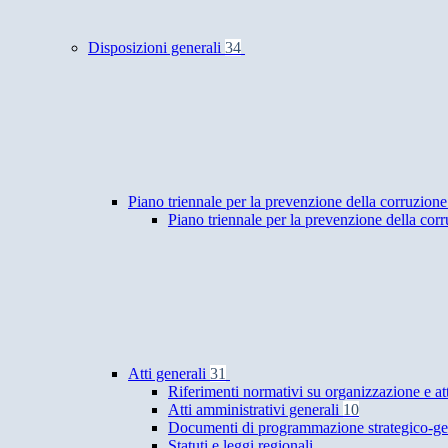
Disposizioni generali
34
Piano triennale per la prevenzione della corruzione
Piano triennale per la prevenzione della cor
Atti generali
31
Riferimenti normativi su organizzazione e at
Atti amministrativi generali
10
Documenti di programmazione strategico-ge
Statuti e leggi regionali