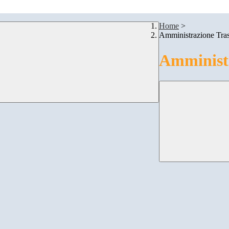
Home
>
Amministrazione Tra
Amministr