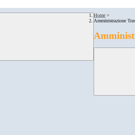
Home
>
Amministrazione Tra
Amministr