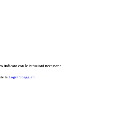
o indicato con le istruzioni necessarie.
ite la
Login Spaggiari