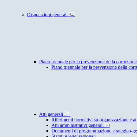
Disposizioni generali
34
Piano triennale per la prevenzione della corruzione
Piano triennale per la prevenzione della cor
Atti generali
31
Riferimenti normativi su organizzazione e at
Atti amministrativi generali
10
Documenti di programmazione strategico-ge
Statuti e leggi regionali