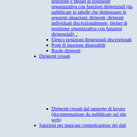
selezione e titolari di posizione
organizzativa con funzioni dirigenziali (da
pubblicare in tabelle che distinguano le
seguenti situazioni: dirigenti, dirigenti
individuati discrezionalmente, titolari di
posizione organizzativa con funzioni
dirigenziali)
2
Elenco posizioni dirigenziali discrezionali
Posti di funzione disponibili
Ruolo dirigenti
Dirigenti cessati
Dirigenti cessati dal rapporto di lavoro
(documentazione da pubblicare sul sito
web)
Sanzioni per mancata comunicazione dei dati