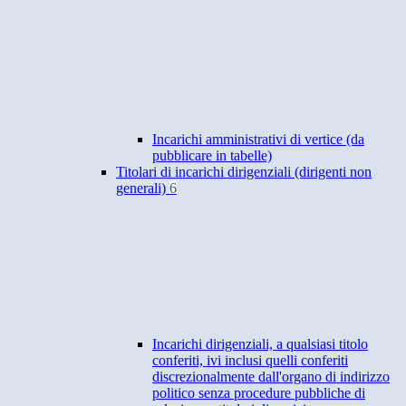
Incarichi amministrativi di vertice (da
pubblicare in tabelle)
Titolari di incarichi dirigenziali (dirigenti non
generali)
6
Incarichi dirigenziali, a qualsiasi titolo
conferiti, ivi inclusi quelli conferiti
discrezionalmente dall'organo di indirizzo
politico senza procedure pubbliche di