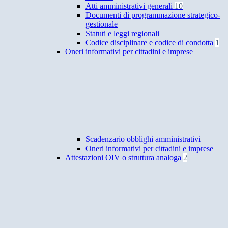
Atti amministrativi generali
10
Documenti di programmazione strategico-
gestionale
Statuti e leggi regionali
Codice disciplinare e codice di condotta
1
Oneri informativi per cittadini e imprese
Scadenzario obblighi amministrativi
Oneri informativi per cittadini e imprese
Attestazioni OIV o struttura analoga
2