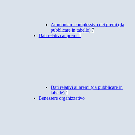
Ammontare complessivo dei premi (da
pubblicare in tabelle)
7
Dati relativi ai premi
1
Dati relativi ai premi (da pubblicare in
tabelle)
1
Benessere organizzativo