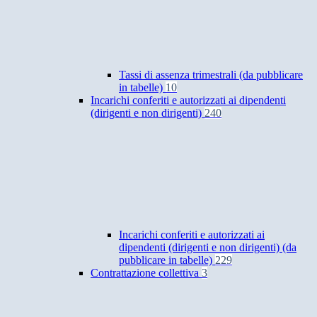
Tassi di assenza trimestrali (da pubblicare
in tabelle)
10
Incarichi conferiti e autorizzati ai dipendenti
(dirigenti e non dirigenti)
240
Incarichi conferiti e autorizzati ai
dipendenti (dirigenti e non dirigenti) (da
pubblicare in tabelle)
229
Contrattazione collettiva
3