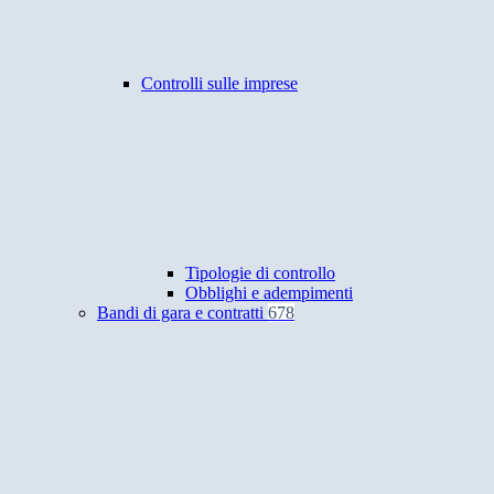
Controlli sulle imprese
Tipologie di controllo
Obblighi e adempimenti
Bandi di gara e contratti
678