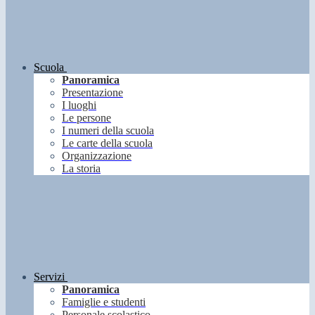
Scuola
Panoramica
Presentazione
I luoghi
Le persone
I numeri della scuola
Le carte della scuola
Organizzazione
La storia
Servizi
Panoramica
Famiglie e studenti
Personale scolastico