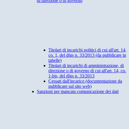
di direzione o di governo
Titolari di incarichi politici di cui all'art. 14,
co. 1, del dlgs n. 33/2013 (da pubblicare in
tabelle)
Titolari di incarichi di amministrazione, di
direzione o di governo di cui all'art. 14, co.
1-bis, del dlgs n. 33/2013
Cessati dall'incarico (documentazione da
pubblicare sul sito web)
Sanzioni per mancata comunicazione dei dati