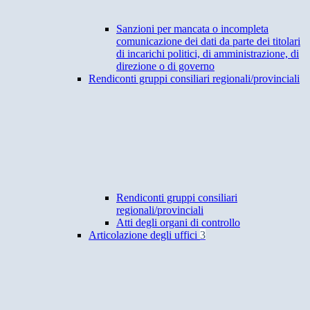
Sanzioni per mancata o incompleta
comunicazione dei dati da parte dei titolari
di incarichi politici, di amministrazione, di
direzione o di governo
Rendiconti gruppi consiliari regionali/provinciali
Rendiconti gruppi consiliari
regionali/provinciali
Atti degli organi di controllo
Articolazione degli uffici
3