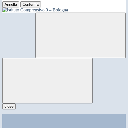
Annulla
Conferma
close