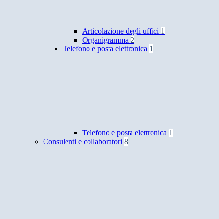
Articolazione degli uffici
1
Organigramma
2
Telefono e posta elettronica
1
Telefono e posta elettronica
1
Consulenti e collaboratori
8