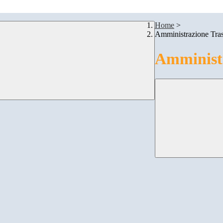
Home
>
Amministrazione Tra
Amministr