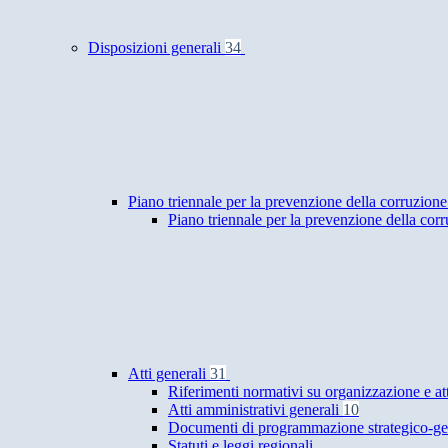
Disposizioni generali
34
Piano triennale per la prevenzione della corruzione
Piano triennale per la prevenzione della cor
Atti generali
31
Riferimenti normativi su organizzazione e at
Atti amministrativi generali
10
Documenti di programmazione strategico-ge
Statuti e leggi regionali