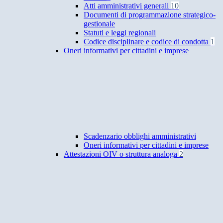
Atti amministrativi generali
10
Documenti di programmazione strategico-
gestionale
Statuti e leggi regionali
Codice disciplinare e codice di condotta
1
Oneri informativi per cittadini e imprese
Scadenzario obblighi amministrativi
Oneri informativi per cittadini e imprese
Attestazioni OIV o struttura analoga
2