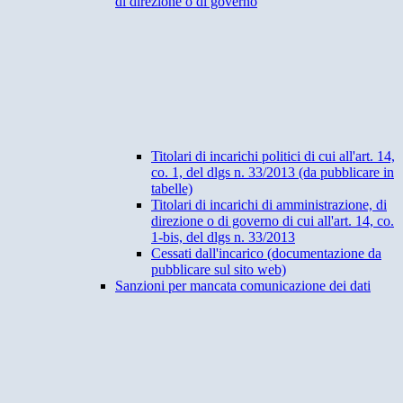
di direzione o di governo
Titolari di incarichi politici di cui all'art. 14,
co. 1, del dlgs n. 33/2013 (da pubblicare in
tabelle)
Titolari di incarichi di amministrazione, di
direzione o di governo di cui all'art. 14, co.
1-bis, del dlgs n. 33/2013
Cessati dall'incarico (documentazione da
pubblicare sul sito web)
Sanzioni per mancata comunicazione dei dati