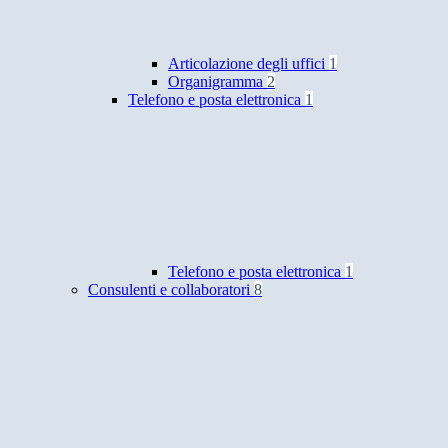
Articolazione degli uffici
1
Organigramma
2
Telefono e posta elettronica
1
Telefono e posta elettronica
1
Consulenti e collaboratori
8