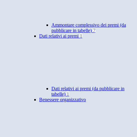
Ammontare complessivo dei premi (da
pubblicare in tabelle)
7
Dati relativi ai premi
1
Dati relativi ai premi (da pubblicare in
tabelle)
1
Benessere organizzativo