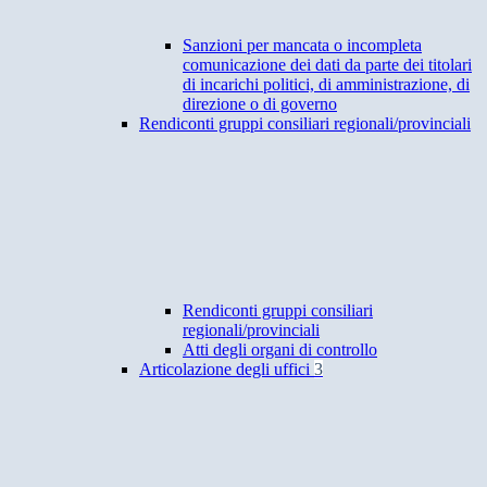
Sanzioni per mancata o incompleta
comunicazione dei dati da parte dei titolari
di incarichi politici, di amministrazione, di
direzione o di governo
Rendiconti gruppi consiliari regionali/provinciali
Rendiconti gruppi consiliari
regionali/provinciali
Atti degli organi di controllo
Articolazione degli uffici
3