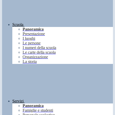
Scuola
Panoramica
Presentazione
I luoghi
Le persone
I numeri della scuola
Le carte della scuola
Organizzazione
La storia
Servizi
Panoramica
Famiglie e studenti
Personale scolastico