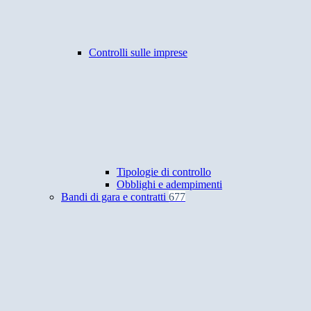
Controlli sulle imprese
Tipologie di controllo
Obblighi e adempimenti
Bandi di gara e contratti
677