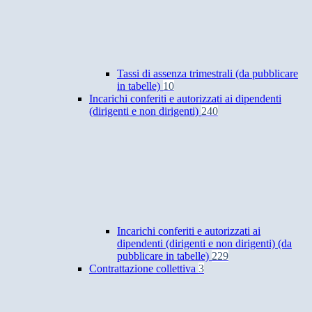
Tassi di assenza trimestrali (da pubblicare
in tabelle)
10
Incarichi conferiti e autorizzati ai dipendenti
(dirigenti e non dirigenti)
240
Incarichi conferiti e autorizzati ai
dipendenti (dirigenti e non dirigenti) (da
pubblicare in tabelle)
229
Contrattazione collettiva
3