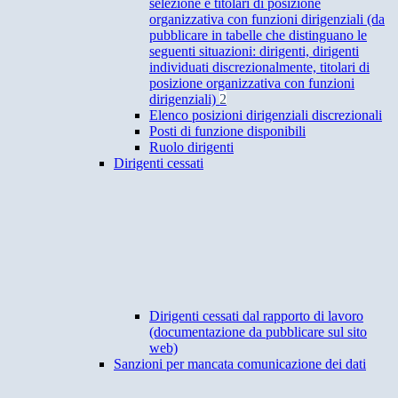
selezione e titolari di posizione
organizzativa con funzioni dirigenziali (da
pubblicare in tabelle che distinguano le
seguenti situazioni: dirigenti, dirigenti
individuati discrezionalmente, titolari di
posizione organizzativa con funzioni
dirigenziali)
2
Elenco posizioni dirigenziali discrezionali
Posti di funzione disponibili
Ruolo dirigenti
Dirigenti cessati
Dirigenti cessati dal rapporto di lavoro
(documentazione da pubblicare sul sito
web)
Sanzioni per mancata comunicazione dei dati