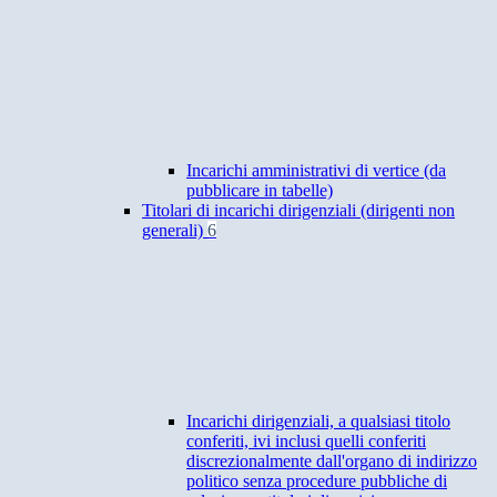
Incarichi amministrativi di vertice (da
pubblicare in tabelle)
Titolari di incarichi dirigenziali (dirigenti non
generali)
6
Incarichi dirigenziali, a qualsiasi titolo
conferiti, ivi inclusi quelli conferiti
discrezionalmente dall'organo di indirizzo
politico senza procedure pubbliche di