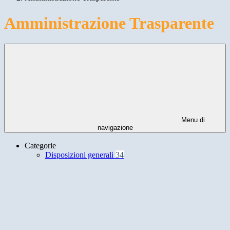
Amministrazione Trasparente
Menu di
navigazione
Categorie
Disposizioni generali
34