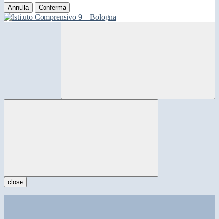
Annulla
Conferma
close