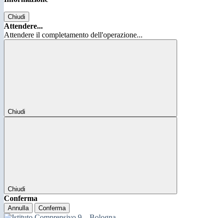
Chiudi
Attendere...
Attendere il completamento dell'operazione...
Chiudi
Chiudi
Conferma
Annulla
Conferma