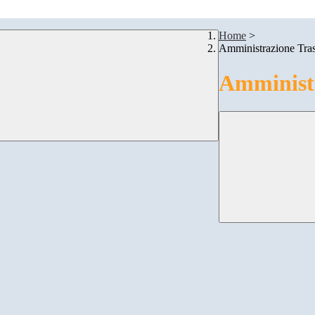
Home
>
Amministrazione Tra
Amministr