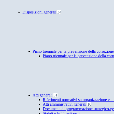
Disposizioni generali
34
Piano triennale per la prevenzione della corruzione
Piano triennale per la prevenzione della cor
Atti generali
31
Riferimenti normativi su organizzazione e at
Atti amministrativi generali
10
Documenti di programmazione strategico-ge
Statuti e leggi regionali