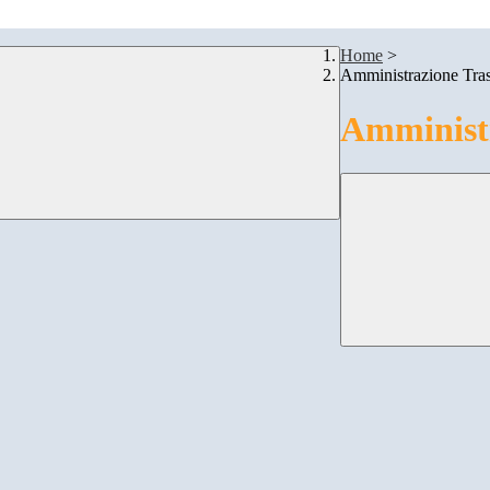
Home
>
Amministrazione Tra
Amministr