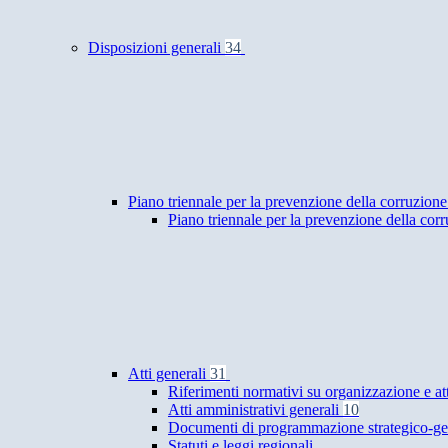
Disposizioni generali
34
Piano triennale per la prevenzione della corruzione
Piano triennale per la prevenzione della cor
Atti generali
31
Riferimenti normativi su organizzazione e at
Atti amministrativi generali
10
Documenti di programmazione strategico-ge
Statuti e leggi regionali