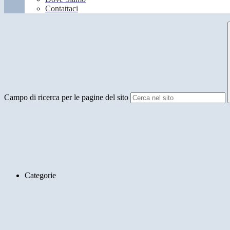
Contattaci
Campo di ricerca per le pagine del sito
Categorie