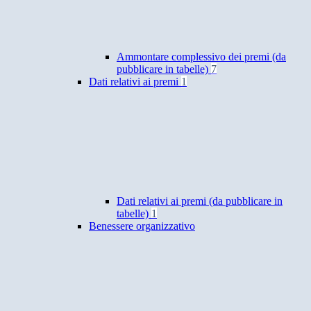
Ammontare complessivo dei premi (da
pubblicare in tabelle)
7
Dati relativi ai premi
1
Dati relativi ai premi (da pubblicare in
tabelle)
1
Benessere organizzativo