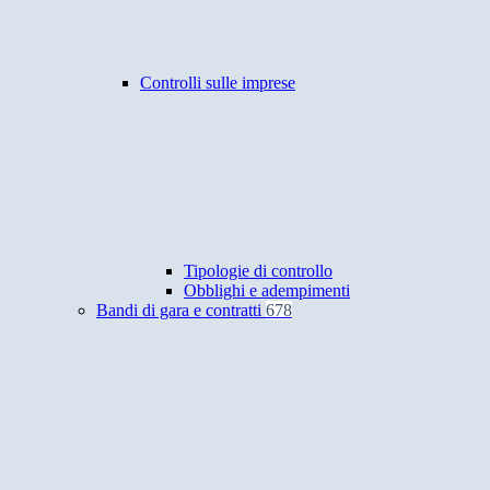
Controlli sulle imprese
Tipologie di controllo
Obblighi e adempimenti
Bandi di gara e contratti
678