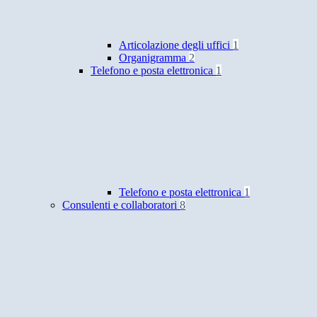
Articolazione degli uffici
1
Organigramma
2
Telefono e posta elettronica
1
Telefono e posta elettronica
1
Consulenti e collaboratori
8