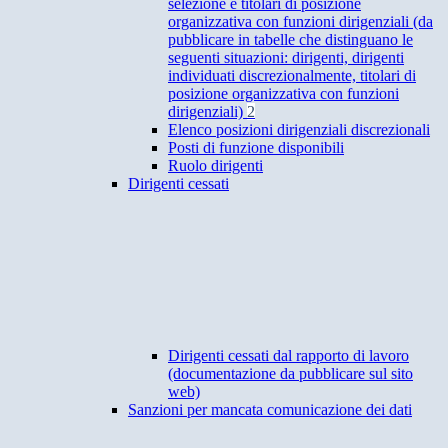
selezione e titolari di posizione
organizzativa con funzioni dirigenziali (da
pubblicare in tabelle che distinguano le
seguenti situazioni: dirigenti, dirigenti
individuati discrezionalmente, titolari di
posizione organizzativa con funzioni
dirigenziali)
2
Elenco posizioni dirigenziali discrezionali
Posti di funzione disponibili
Ruolo dirigenti
Dirigenti cessati
Dirigenti cessati dal rapporto di lavoro
(documentazione da pubblicare sul sito
web)
Sanzioni per mancata comunicazione dei dati