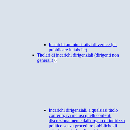
Incarichi amministrativi di vertice (da
pubblicare in tabelle)
Titolari di incarichi dirigenziali (dirigenti non
generali)
6
Incarichi dirigenziali, a qualsiasi titolo
conferiti, ivi inclusi quelli conferiti
discrezionalmente dall'organo di indirizzo
politico senza procedure pubbliche di