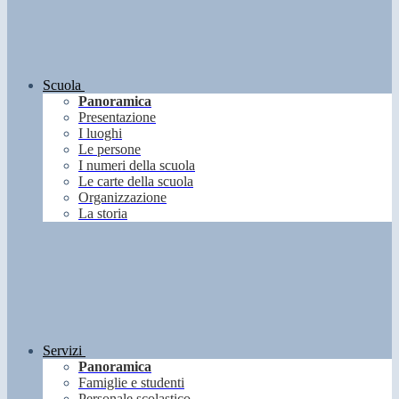
Scuola
Panoramica
Presentazione
I luoghi
Le persone
I numeri della scuola
Le carte della scuola
Organizzazione
La storia
Servizi
Panoramica
Famiglie e studenti
Personale scolastico