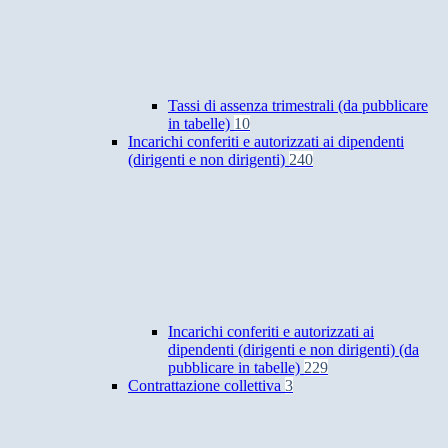
Tassi di assenza trimestrali (da pubblicare
in tabelle)
10
Incarichi conferiti e autorizzati ai dipendenti
(dirigenti e non dirigenti)
240
Incarichi conferiti e autorizzati ai
dipendenti (dirigenti e non dirigenti) (da
pubblicare in tabelle)
229
Contrattazione collettiva
3