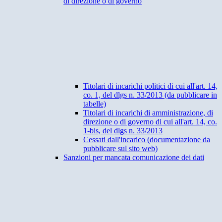
di direzione o di governo
Titolari di incarichi politici di cui all'art. 14,
co. 1, del dlgs n. 33/2013 (da pubblicare in
tabelle)
Titolari di incarichi di amministrazione, di
direzione o di governo di cui all'art. 14, co.
1-bis, del dlgs n. 33/2013
Cessati dall'incarico (documentazione da
pubblicare sul sito web)
Sanzioni per mancata comunicazione dei dati