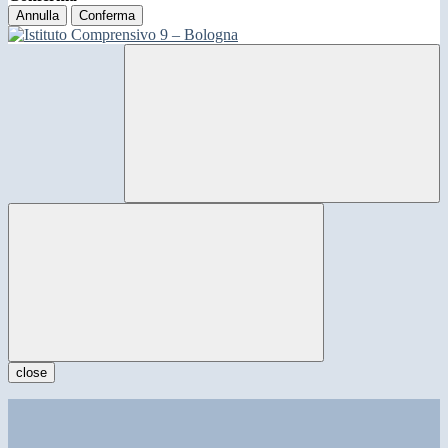
Annulla
Conferma
close