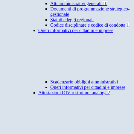
Atti amministrativi generali
10
Documenti di programmazione strategico-
gestionale
Statuti e leggi regionali
Codice disciplinare e codice di condotta
1
Oneri informativi per cittadini e imprese
Scadenzario obblighi amministrativi
Oneri informativi per cittadini e imprese
Attestazioni OIV o struttura analoga
2