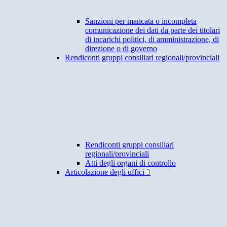
Sanzioni per mancata o incompleta
comunicazione dei dati da parte dei titolari
di incarichi politici, di amministrazione, di
direzione o di governo
Rendiconti gruppi consiliari regionali/provinciali
Rendiconti gruppi consiliari
regionali/provinciali
Atti degli organi di controllo
Articolazione degli uffici
3