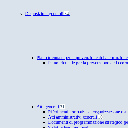
Disposizioni generali
34
Piano triennale per la prevenzione della corruzione
Piano triennale per la prevenzione della cor
Atti generali
31
Riferimenti normativi su organizzazione e at
Atti amministrativi generali
10
Documenti di programmazione strategico-ge
Statuti e leggi regionali