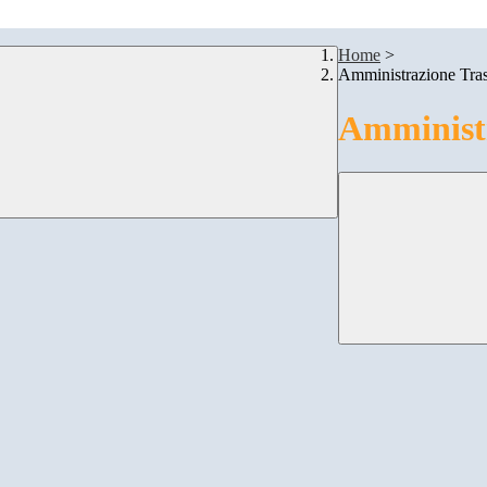
Home
>
Amministrazione Tra
Amministr