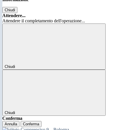
Chiudi
Attendere...
Attendere il completamento dell'operazione...
Chiudi
Chiudi
Conferma
Annulla
Conferma