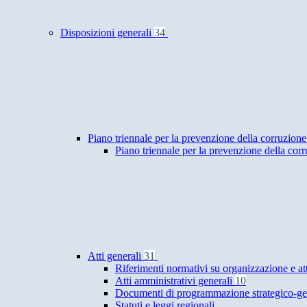
Disposizioni generali
34
Piano triennale per la prevenzione della corruzione
Piano triennale per la prevenzione della cor
Atti generali
31
Riferimenti normativi su organizzazione e at
Atti amministrativi generali
10
Documenti di programmazione strategico-ge
Statuti e leggi regionali