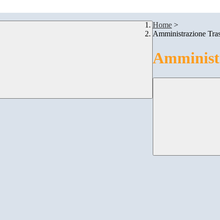
Home
>
Amministrazione Tra
Amministr