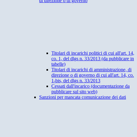
di direzione o di governo
Titolari di incarichi politici di cui all'art. 14,
co. 1, del dlgs n. 33/2013 (da pubblicare in
tabelle)
Titolari di incarichi di amministrazione, di
direzione o di governo di cui all'art. 14, co.
1-bis, del dlgs n. 33/2013
Cessati dall'incarico (documentazione da
pubblicare sul sito web)
Sanzioni per mancata comunicazione dei dati