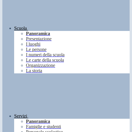
Scuola
Panoramica
Presentazione
I luoghi
Le persone
I numeri della scuola
Le carte della scuola
Organizzazione
La storia
Servizi
Panoramica
Famiglie e studenti
Personale scolastico