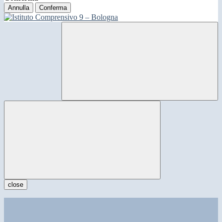
Annulla
Conferma
close