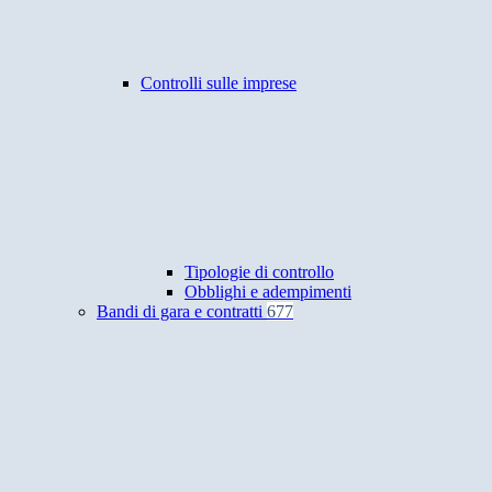
Controlli sulle imprese
Tipologie di controllo
Obblighi e adempimenti
Bandi di gara e contratti
677