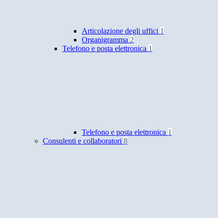
Articolazione degli uffici
1
Organigramma
2
Telefono e posta elettronica
1
Telefono e posta elettronica
1
Consulenti e collaboratori
8