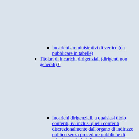
Incarichi amministrativi di vertice (da
pubblicare in tabelle)
Titolari di incarichi dirigenziali (dirigenti non
generali)
6
Incarichi dirigenziali, a qualsiasi titolo
conferiti, ivi inclusi quelli conferiti
discrezionalmente dall'organo di indirizzo
politico senza procedure pubbliche di