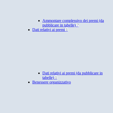
Ammontare complessivo dei premi (da
pubblicare in tabelle)
7
Dati relativi ai premi
1
Dati relativi ai premi (da pubblicare in
tabelle)
1
Benessere organizzativo