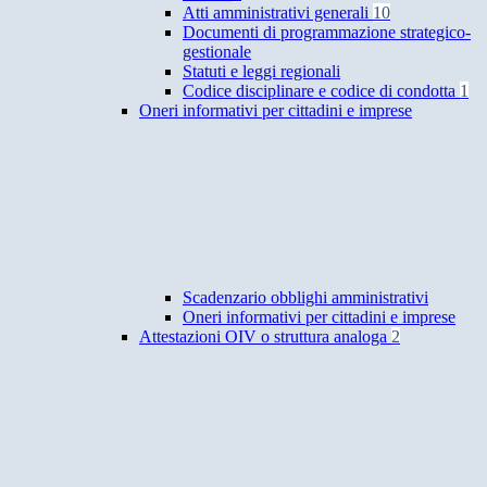
Atti amministrativi generali
10
Documenti di programmazione strategico-
gestionale
Statuti e leggi regionali
Codice disciplinare e codice di condotta
1
Oneri informativi per cittadini e imprese
Scadenzario obblighi amministrativi
Oneri informativi per cittadini e imprese
Attestazioni OIV o struttura analoga
2