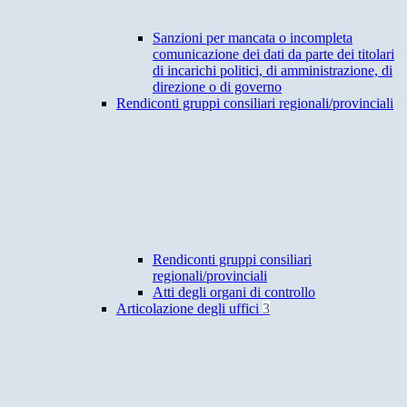
Sanzioni per mancata o incompleta
comunicazione dei dati da parte dei titolari
di incarichi politici, di amministrazione, di
direzione o di governo
Rendiconti gruppi consiliari regionali/provinciali
Rendiconti gruppi consiliari
regionali/provinciali
Atti degli organi di controllo
Articolazione degli uffici
3