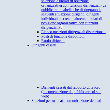
selezione e titolari di posizione
organizzativa con funzioni dirigenziali (da
pubblicare in tabelle che distinguano le
seguenti situazioni: dirigenti, dirigenti
individuati discrezionalmente, titolari di
posizione organizzativa con funzioni
dirigenziali)
2
Elenco posizioni dirigenziali discrezionali
Posti di funzione disponibili
Ruolo dirigenti
Dirigenti cessati
Dirigenti cessati dal rapporto di lavoro
(documentazione da pubblicare sul sito
web)
Sanzioni per mancata comunicazione dei dati