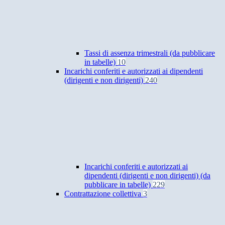
Tassi di assenza trimestrali (da pubblicare
in tabelle)
10
Incarichi conferiti e autorizzati ai dipendenti
(dirigenti e non dirigenti)
240
Incarichi conferiti e autorizzati ai
dipendenti (dirigenti e non dirigenti) (da
pubblicare in tabelle)
229
Contrattazione collettiva
3