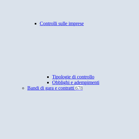
Controlli sulle imprese
Tipologie di controllo
Obblighi e adempimenti
Bandi di gara e contratti
678