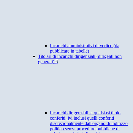
Incarichi amministrativi di vertice (da
pubblicare in tabelle)
Titolari di incarichi dirigenziali (dirigenti non
generali)
6
Incarichi dirigenziali, a qualsiasi titolo
conferiti, ivi inclusi quelli conferiti
discrezionalmente dall'organo di indirizzo
politico senza procedure pubbliche di