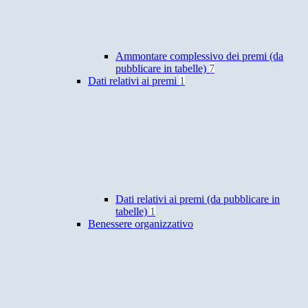
Ammontare complessivo dei premi (da
pubblicare in tabelle)
7
Dati relativi ai premi
1
Dati relativi ai premi (da pubblicare in
tabelle)
1
Benessere organizzativo