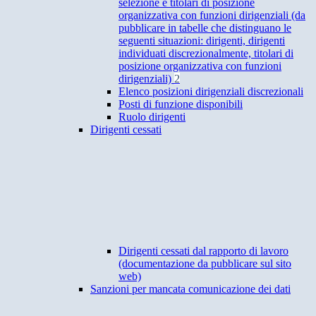
selezione e titolari di posizione
organizzativa con funzioni dirigenziali (da
pubblicare in tabelle che distinguano le
seguenti situazioni: dirigenti, dirigenti
individuati discrezionalmente, titolari di
posizione organizzativa con funzioni
dirigenziali)
2
Elenco posizioni dirigenziali discrezionali
Posti di funzione disponibili
Ruolo dirigenti
Dirigenti cessati
Dirigenti cessati dal rapporto di lavoro
(documentazione da pubblicare sul sito
web)
Sanzioni per mancata comunicazione dei dati