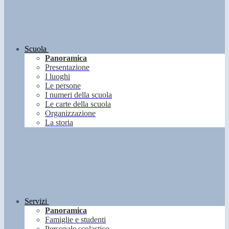
Scuola
Panoramica
Presentazione
I luoghi
Le persone
I numeri della scuola
Le carte della scuola
Organizzazione
La storia
Servizi
Panoramica
Famiglie e studenti
Personale scolastico