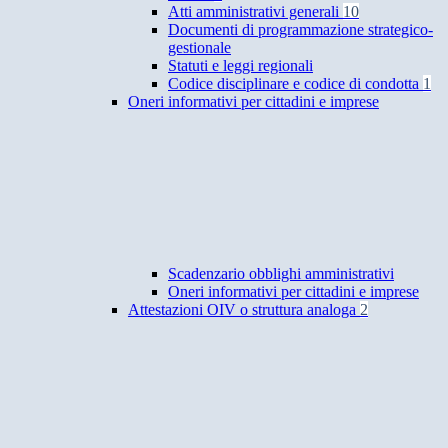
Atti amministrativi generali
10
Documenti di programmazione strategico-
gestionale
Statuti e leggi regionali
Codice disciplinare e codice di condotta
1
Oneri informativi per cittadini e imprese
Scadenzario obblighi amministrativi
Oneri informativi per cittadini e imprese
Attestazioni OIV o struttura analoga
2