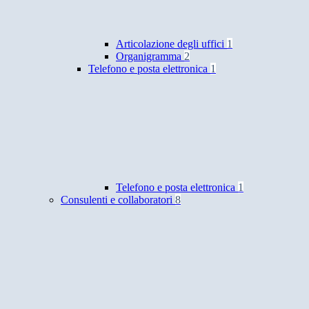
Articolazione degli uffici
1
Organigramma
2
Telefono e posta elettronica
1
Telefono e posta elettronica
1
Consulenti e collaboratori
8