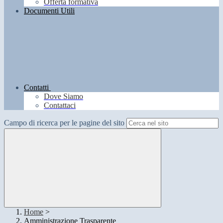
Offerta formativa
Documenti Utili
Contatti
Dove Siamo
Contattaci
Campo di ricerca per le pagine del sito
Home
>
Amministrazione Trasparente