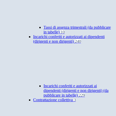
Tassi di assenza trimestrali (da pubblicare
in tabelle)
10
Incarichi conferiti e autorizzati ai dipendenti
(dirigenti e non dirigenti)
240
Incarichi conferiti e autorizzati ai
dipendenti (dirigenti e non dirigenti) (da
pubblicare in tabelle)
229
Contrattazione collettiva
3