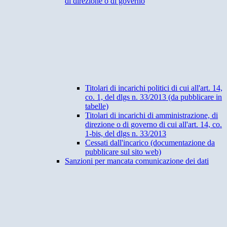
di direzione o di governo
Titolari di incarichi politici di cui all'art. 14,
co. 1, del dlgs n. 33/2013 (da pubblicare in
tabelle)
Titolari di incarichi di amministrazione, di
direzione o di governo di cui all'art. 14, co.
1-bis, del dlgs n. 33/2013
Cessati dall'incarico (documentazione da
pubblicare sul sito web)
Sanzioni per mancata comunicazione dei dati