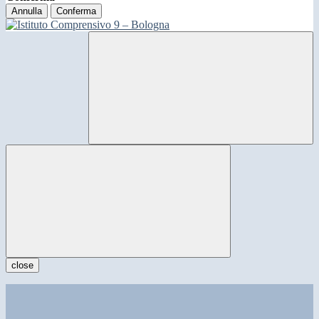
Annulla
Conferma
close