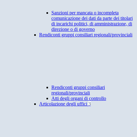
Sanzioni per mancata o incompleta
comunicazione dei dati da parte dei titolari
di incarichi politici, di amministrazione, di
direzione o di governo
Rendiconti gruppi consiliari regionali/provinciali
Rendiconti gruppi consiliari
regionali/provinciali
Atti degli organi di controllo
Articolazione degli uffici
3