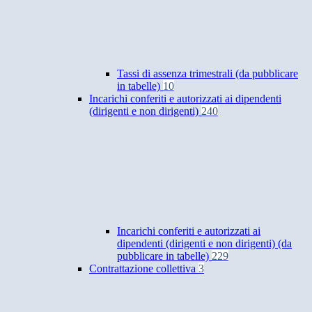
Tassi di assenza trimestrali (da pubblicare
in tabelle)
10
Incarichi conferiti e autorizzati ai dipendenti
(dirigenti e non dirigenti)
240
Incarichi conferiti e autorizzati ai
dipendenti (dirigenti e non dirigenti) (da
pubblicare in tabelle)
229
Contrattazione collettiva
3