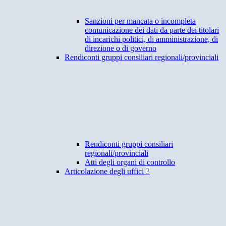
Sanzioni per mancata o incompleta
comunicazione dei dati da parte dei titolari
di incarichi politici, di amministrazione, di
direzione o di governo
Rendiconti gruppi consiliari regionali/provinciali
Rendiconti gruppi consiliari
regionali/provinciali
Atti degli organi di controllo
Articolazione degli uffici
3