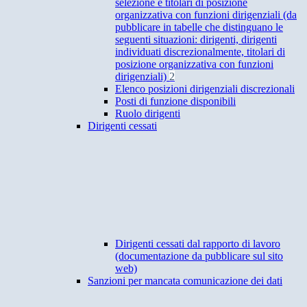
selezione e titolari di posizione
organizzativa con funzioni dirigenziali (da
pubblicare in tabelle che distinguano le
seguenti situazioni: dirigenti, dirigenti
individuati discrezionalmente, titolari di
posizione organizzativa con funzioni
dirigenziali)
2
Elenco posizioni dirigenziali discrezionali
Posti di funzione disponibili
Ruolo dirigenti
Dirigenti cessati
Dirigenti cessati dal rapporto di lavoro
(documentazione da pubblicare sul sito
web)
Sanzioni per mancata comunicazione dei dati