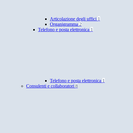
Articolazione degli uffici
1
Organigramma
2
Telefono e posta elettronica
1
Telefono e posta elettronica
1
Consulenti e collaboratori
8