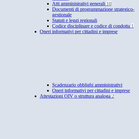
Atti amministrativi generali
10
Documenti di programmazione strategico-
gestionale
Statuti e leggi regionali
Codice disciplinare e codice di condotta
1
Oneri informativi per cittadini e imprese
Scadenzario obblighi amministrativi
Oneri informativi per cittadini e imprese
Attestazioni OIV o struttura analoga
2