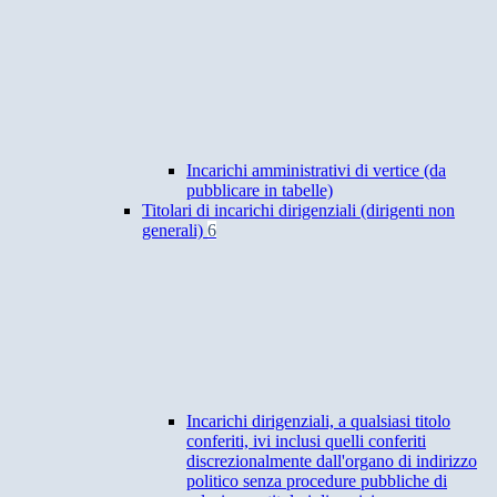
Incarichi amministrativi di vertice (da
pubblicare in tabelle)
Titolari di incarichi dirigenziali (dirigenti non
generali)
6
Incarichi dirigenziali, a qualsiasi titolo
conferiti, ivi inclusi quelli conferiti
discrezionalmente dall'organo di indirizzo
politico senza procedure pubbliche di