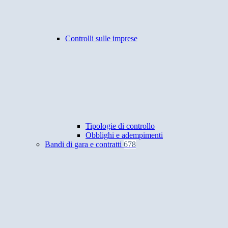
Controlli sulle imprese
Tipologie di controllo
Obblighi e adempimenti
Bandi di gara e contratti
678