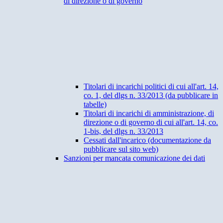
di direzione o di governo
Titolari di incarichi politici di cui all'art. 14,
co. 1, del dlgs n. 33/2013 (da pubblicare in
tabelle)
Titolari di incarichi di amministrazione, di
direzione o di governo di cui all'art. 14, co.
1-bis, del dlgs n. 33/2013
Cessati dall'incarico (documentazione da
pubblicare sul sito web)
Sanzioni per mancata comunicazione dei dati