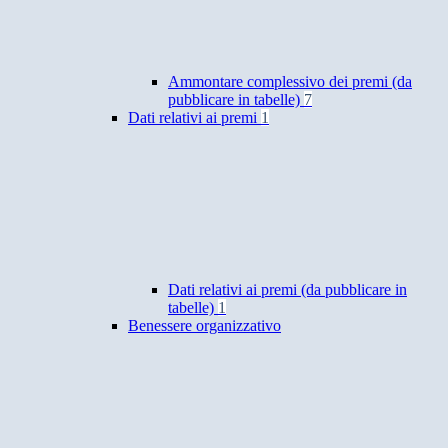
Ammontare complessivo dei premi (da
pubblicare in tabelle)
7
Dati relativi ai premi
1
Dati relativi ai premi (da pubblicare in
tabelle)
1
Benessere organizzativo