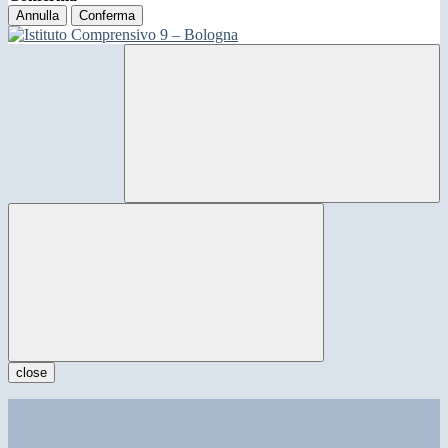
Annulla
Conferma
close