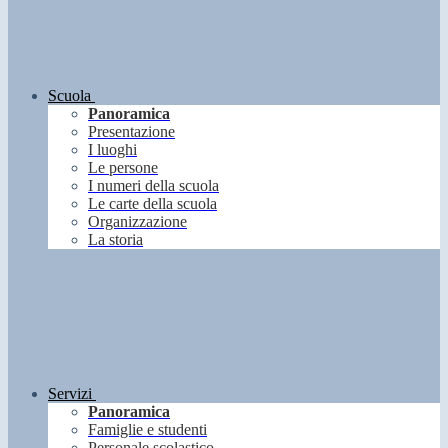
Scuola
Panoramica
Presentazione
I luoghi
Le persone
I numeri della scuola
Le carte della scuola
Organizzazione
La storia
Servizi
Panoramica
Famiglie e studenti
Personale scolastico