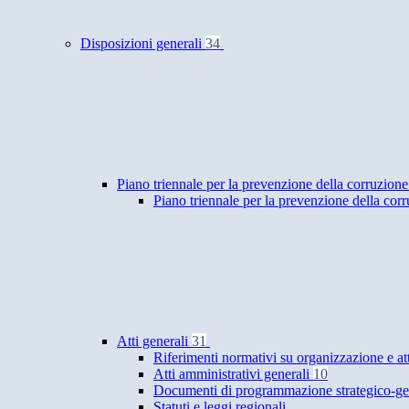
Disposizioni generali
34
Piano triennale per la prevenzione della corruzione
Piano triennale per la prevenzione della cor
Atti generali
31
Riferimenti normativi su organizzazione e at
Atti amministrativi generali
10
Documenti di programmazione strategico-ge
Statuti e leggi regionali