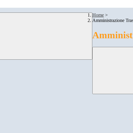
Home
>
Amministrazione Tra
Amministr