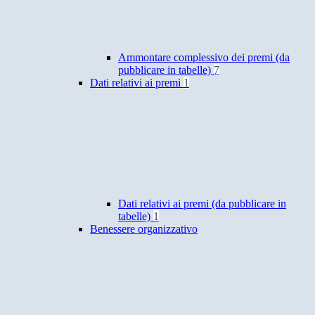
Ammontare complessivo dei premi (da
pubblicare in tabelle)
7
Dati relativi ai premi
1
Dati relativi ai premi (da pubblicare in
tabelle)
1
Benessere organizzativo