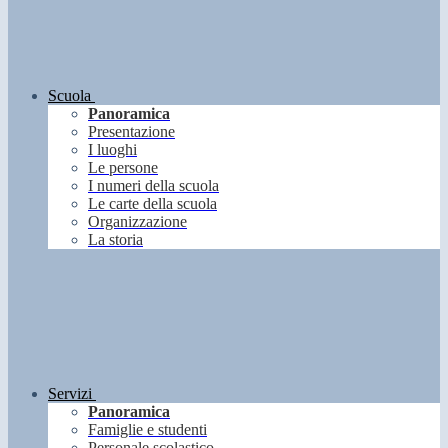
Scuola
Panoramica
Presentazione
I luoghi
Le persone
I numeri della scuola
Le carte della scuola
Organizzazione
La storia
Servizi
Panoramica
Famiglie e studenti
Personale scolastico