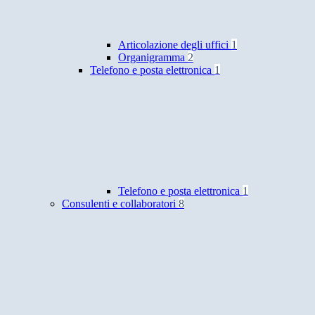
Articolazione degli uffici
1
Organigramma
2
Telefono e posta elettronica
1
Telefono e posta elettronica
1
Consulenti e collaboratori
8