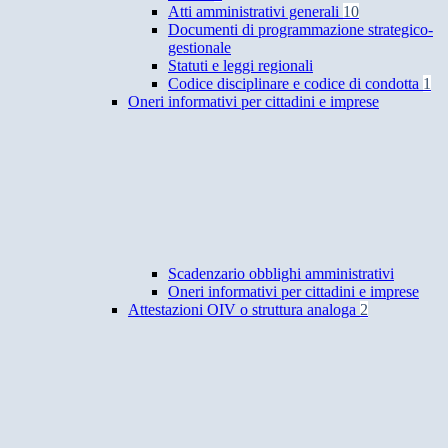
Atti amministrativi generali
10
Documenti di programmazione strategico-
gestionale
Statuti e leggi regionali
Codice disciplinare e codice di condotta
1
Oneri informativi per cittadini e imprese
Scadenzario obblighi amministrativi
Oneri informativi per cittadini e imprese
Attestazioni OIV o struttura analoga
2