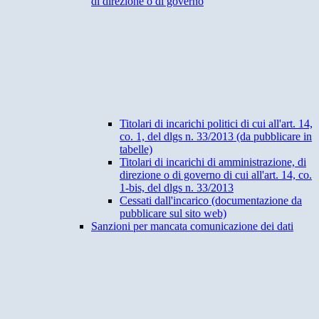
di direzione o di governo
Titolari di incarichi politici di cui all'art. 14,
co. 1, del dlgs n. 33/2013 (da pubblicare in
tabelle)
Titolari di incarichi di amministrazione, di
direzione o di governo di cui all'art. 14, co.
1-bis, del dlgs n. 33/2013
Cessati dall'incarico (documentazione da
pubblicare sul sito web)
Sanzioni per mancata comunicazione dei dati