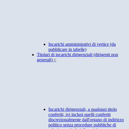
Incarichi amministrativi di vertice (da
pubblicare in tabelle)
Titolari di incarichi dirigenziali (dirigenti non
generali)
6
Incarichi dirigenziali, a qualsiasi titolo
conferiti, ivi inclusi quelli conferiti
discrezionalmente dall'organo di indirizzo
politico senza procedure pubbliche di