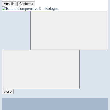
Annulla
Conferma
close