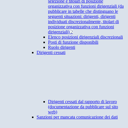
selezione e titolari di posizione
organizzativa con funzioni dirigenziali (da
pubblicare in tabelle che distinguano le
seguenti situazioni: dirigenti, dirigenti
individuati discrezionalmente, titolari di
posizione organizzativa con funzioni
dirigenziali)
2
Elenco posizioni dirigenziali discrezionali
Posti di funzione disponibili
Ruolo dirigenti
Dirigenti cessati
Dirigenti cessati dal rapporto di lavoro
(documentazione da pubblicare sul sito
web)
Sanzioni per mancata comunicazione dei dati