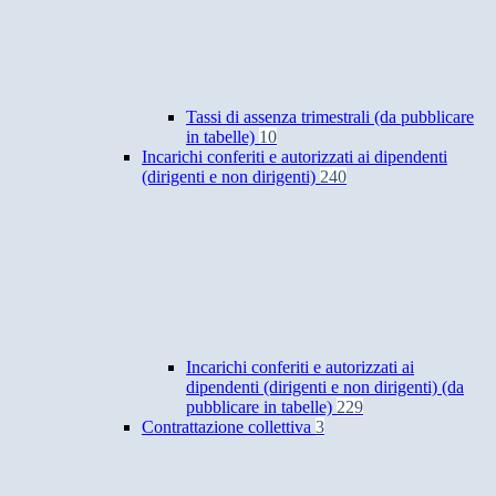
Tassi di assenza trimestrali (da pubblicare
in tabelle)
10
Incarichi conferiti e autorizzati ai dipendenti
(dirigenti e non dirigenti)
240
Incarichi conferiti e autorizzati ai
dipendenti (dirigenti e non dirigenti) (da
pubblicare in tabelle)
229
Contrattazione collettiva
3