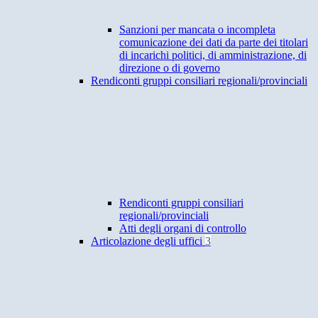
Sanzioni per mancata o incompleta
comunicazione dei dati da parte dei titolari
di incarichi politici, di amministrazione, di
direzione o di governo
Rendiconti gruppi consiliari regionali/provinciali
Rendiconti gruppi consiliari
regionali/provinciali
Atti degli organi di controllo
Articolazione degli uffici
3