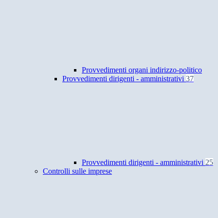
Provvedimenti organi indirizzo-politico
Provvedimenti dirigenti - amministrativi
37
Provvedimenti dirigenti - amministrativi
25
Controlli sulle imprese