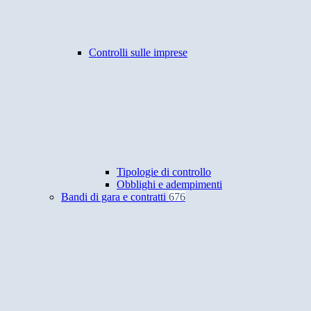
Controlli sulle imprese
Tipologie di controllo
Obblighi e adempimenti
Bandi di gara e contratti
676