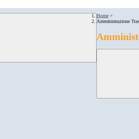
Home
>
Amministrazione Tra
Amministr