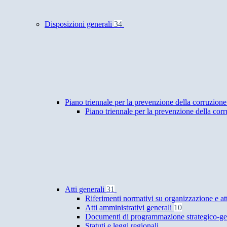
Disposizioni generali
34
Piano triennale per la prevenzione della corruzione
Piano triennale per la prevenzione della cor
Atti generali
31
Riferimenti normativi su organizzazione e at
Atti amministrativi generali
10
Documenti di programmazione strategico-ge
Statuti e leggi regionali