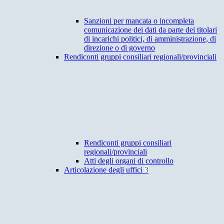
Sanzioni per mancata o incompleta
comunicazione dei dati da parte dei titolari
di incarichi politici, di amministrazione, di
direzione o di governo
Rendiconti gruppi consiliari regionali/provinciali
Rendiconti gruppi consiliari
regionali/provinciali
Atti degli organi di controllo
Articolazione degli uffici
3