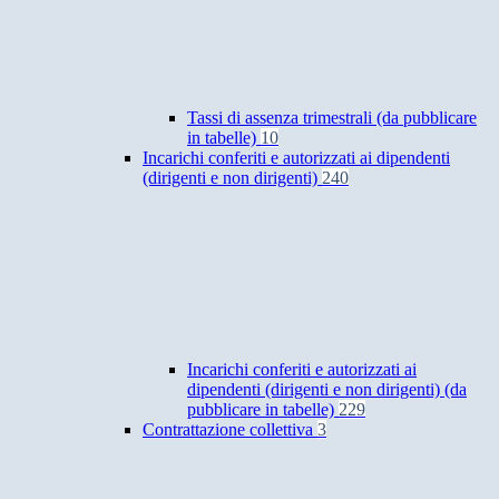
Tassi di assenza trimestrali (da pubblicare
in tabelle)
10
Incarichi conferiti e autorizzati ai dipendenti
(dirigenti e non dirigenti)
240
Incarichi conferiti e autorizzati ai
dipendenti (dirigenti e non dirigenti) (da
pubblicare in tabelle)
229
Contrattazione collettiva
3