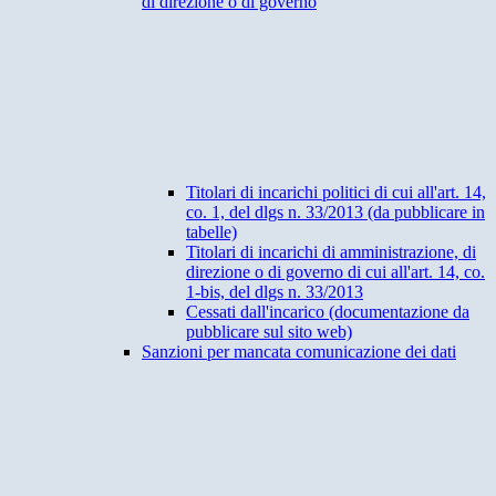
di direzione o di governo
Titolari di incarichi politici di cui all'art. 14,
co. 1, del dlgs n. 33/2013 (da pubblicare in
tabelle)
Titolari di incarichi di amministrazione, di
direzione o di governo di cui all'art. 14, co.
1-bis, del dlgs n. 33/2013
Cessati dall'incarico (documentazione da
pubblicare sul sito web)
Sanzioni per mancata comunicazione dei dati