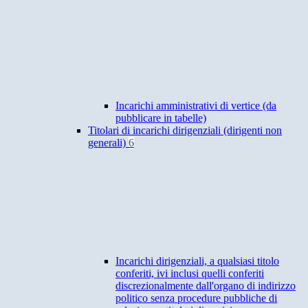
Incarichi amministrativi di vertice (da
pubblicare in tabelle)
Titolari di incarichi dirigenziali (dirigenti non
generali)
6
Incarichi dirigenziali, a qualsiasi titolo
conferiti, ivi inclusi quelli conferiti
discrezionalmente dall'organo di indirizzo
politico senza procedure pubbliche di