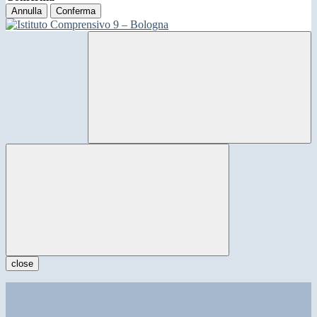
Annulla
Conferma
close