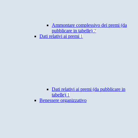
Ammontare complessivo dei premi (da
pubblicare in tabelle)
7
Dati relativi ai premi
1
Dati relativi ai premi (da pubblicare in
tabelle)
1
Benessere organizzativo