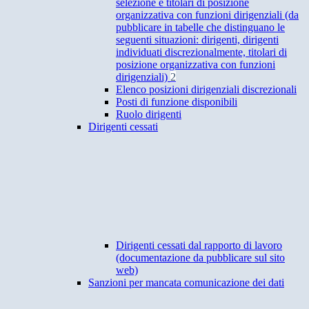
selezione e titolari di posizione
organizzativa con funzioni dirigenziali (da
pubblicare in tabelle che distinguano le
seguenti situazioni: dirigenti, dirigenti
individuati discrezionalmente, titolari di
posizione organizzativa con funzioni
dirigenziali)
2
Elenco posizioni dirigenziali discrezionali
Posti di funzione disponibili
Ruolo dirigenti
Dirigenti cessati
Dirigenti cessati dal rapporto di lavoro
(documentazione da pubblicare sul sito
web)
Sanzioni per mancata comunicazione dei dati