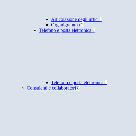
Articolazione degli uffici
1
Organigramma
2
Telefono e posta elettronica
1
Telefono e posta elettronica
1
Consulenti e collaboratori
8