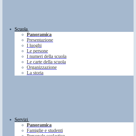
Scuola
Panoramica
Presentazione
I luoghi
Le persone
I numeri della scuola
Le carte della scuola
Organizzazione
La storia
Servizi
Panoramica
Famiglie e studenti
Personale scolastico