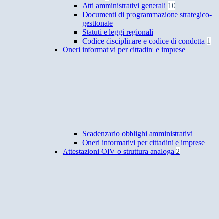
Atti amministrativi generali
10
Documenti di programmazione strategico-
gestionale
Statuti e leggi regionali
Codice disciplinare e codice di condotta
1
Oneri informativi per cittadini e imprese
Scadenzario obblighi amministrativi
Oneri informativi per cittadini e imprese
Attestazioni OIV o struttura analoga
2