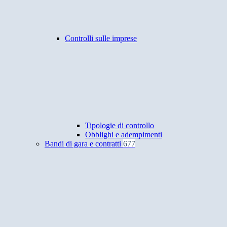
Controlli sulle imprese
Tipologie di controllo
Obblighi e adempimenti
Bandi di gara e contratti
677