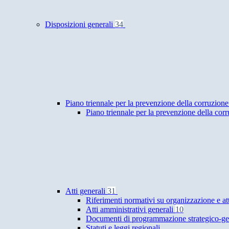
Disposizioni generali
34
Piano triennale per la prevenzione della corruzione
Piano triennale per la prevenzione della cor
Atti generali
31
Riferimenti normativi su organizzazione e at
Atti amministrativi generali
10
Documenti di programmazione strategico-ge
Statuti e leggi regionali