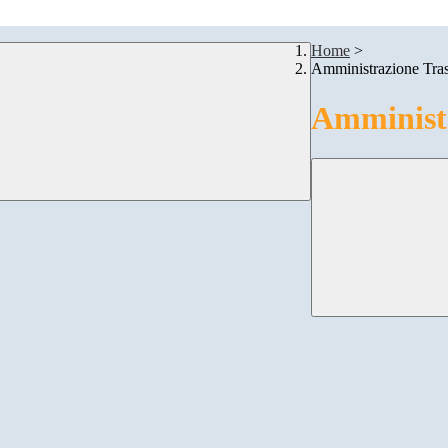
Home
>
Amministrazione Tra
Amministr