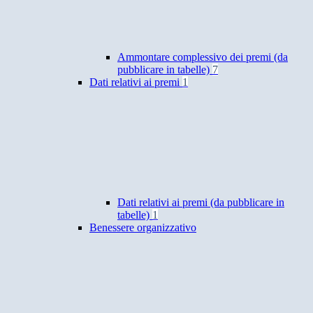
Ammontare complessivo dei premi (da
pubblicare in tabelle)
7
Dati relativi ai premi
1
Dati relativi ai premi (da pubblicare in
tabelle)
1
Benessere organizzativo