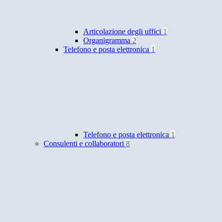
Articolazione degli uffici
1
Organigramma
2
Telefono e posta elettronica
1
Telefono e posta elettronica
1
Consulenti e collaboratori
8