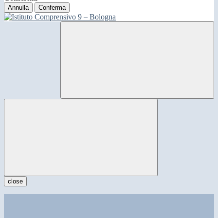
Annulla
Conferma
close