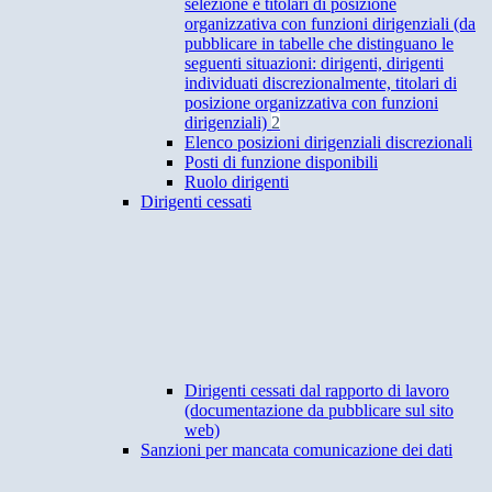
selezione e titolari di posizione
organizzativa con funzioni dirigenziali (da
pubblicare in tabelle che distinguano le
seguenti situazioni: dirigenti, dirigenti
individuati discrezionalmente, titolari di
posizione organizzativa con funzioni
dirigenziali)
2
Elenco posizioni dirigenziali discrezionali
Posti di funzione disponibili
Ruolo dirigenti
Dirigenti cessati
Dirigenti cessati dal rapporto di lavoro
(documentazione da pubblicare sul sito
web)
Sanzioni per mancata comunicazione dei dati