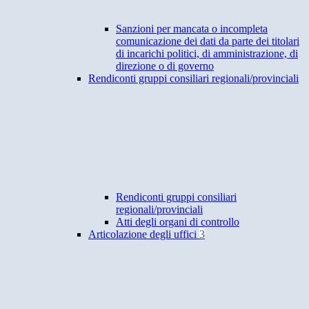
Sanzioni per mancata o incompleta
comunicazione dei dati da parte dei titolari
di incarichi politici, di amministrazione, di
direzione o di governo
Rendiconti gruppi consiliari regionali/provinciali
Rendiconti gruppi consiliari
regionali/provinciali
Atti degli organi di controllo
Articolazione degli uffici
3