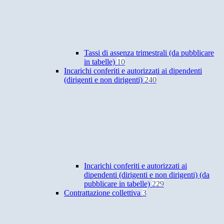
Tassi di assenza trimestrali (da pubblicare
in tabelle)
10
Incarichi conferiti e autorizzati ai dipendenti
(dirigenti e non dirigenti)
240
Incarichi conferiti e autorizzati ai
dipendenti (dirigenti e non dirigenti) (da
pubblicare in tabelle)
229
Contrattazione collettiva
3