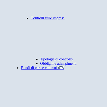
Controlli sulle imprese
Tipologie di controllo
Obblighi e adempimenti
Bandi di gara e contratti
678