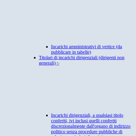
Incarichi amministrativi di vertice (da
pubblicare in tabelle)
Titolari di incarichi dirigenziali (dirigenti non
generali)
6
Incarichi dirigenziali, a qualsiasi titolo
conferiti, ivi inclusi quelli conferiti
discrezionalmente dall'organo di indirizzo
politico senza procedure pubbliche di