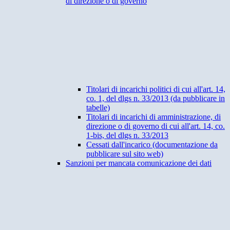
di direzione o di governo
Titolari di incarichi politici di cui all'art. 14,
co. 1, del dlgs n. 33/2013 (da pubblicare in
tabelle)
Titolari di incarichi di amministrazione, di
direzione o di governo di cui all'art. 14, co.
1-bis, del dlgs n. 33/2013
Cessati dall'incarico (documentazione da
pubblicare sul sito web)
Sanzioni per mancata comunicazione dei dati