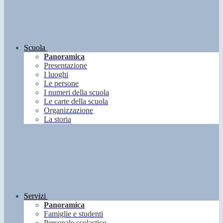
Scuola
Panoramica
Presentazione
I luoghi
Le persone
I numeri della scuola
Le carte della scuola
Organizzazione
La storia
Servizi
Panoramica
Famiglie e studenti
Personale scolastico