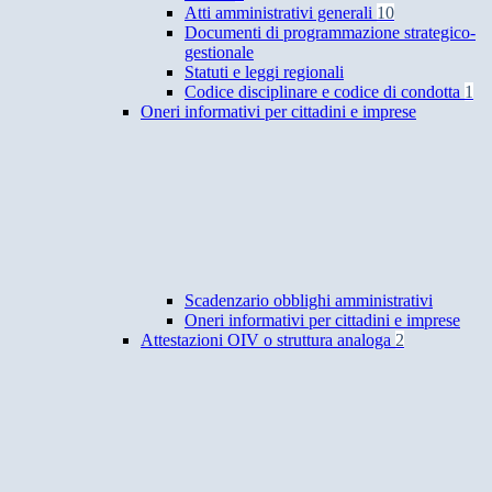
Atti amministrativi generali
10
Documenti di programmazione strategico-
gestionale
Statuti e leggi regionali
Codice disciplinare e codice di condotta
1
Oneri informativi per cittadini e imprese
Scadenzario obblighi amministrativi
Oneri informativi per cittadini e imprese
Attestazioni OIV o struttura analoga
2