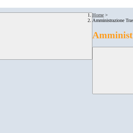
Home
>
Amministrazione Tra
Amministr