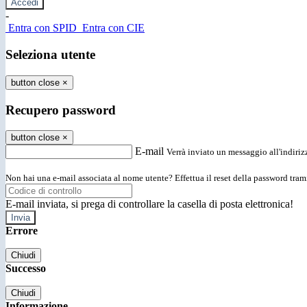
-
Entra con SPID
Entra con CIE
Seleziona utente
button close
×
Recupero password
button close
×
E-mail
Verrà inviato un messaggio all'indirizz
Non hai una e-mail associata al nome utente? Effettua il reset della password tram
E-mail inviata, si prega di controllare la casella di posta elettronica!
Errore
Chiudi
Successo
Chiudi
Informazione