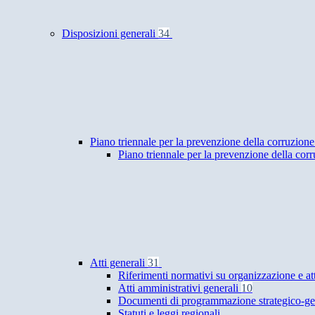
Disposizioni generali
34
Piano triennale per la prevenzione della corruzione
Piano triennale per la prevenzione della cor
Atti generali
31
Riferimenti normativi su organizzazione e at
Atti amministrativi generali
10
Documenti di programmazione strategico-ge
Statuti e leggi regionali