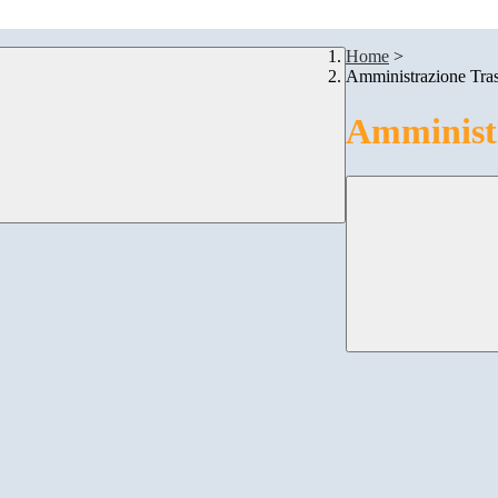
Home
>
Amministrazione Tra
Amministr