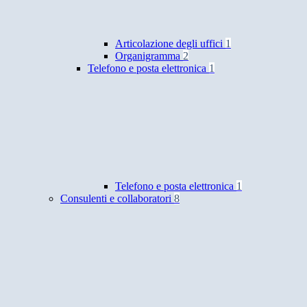
Articolazione degli uffici
1
Organigramma
2
Telefono e posta elettronica
1
Telefono e posta elettronica
1
Consulenti e collaboratori
8