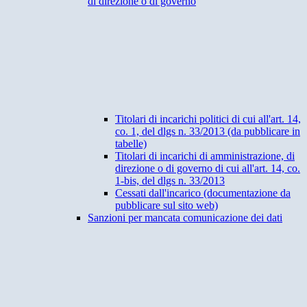
di direzione o di governo
Titolari di incarichi politici di cui all'art. 14,
co. 1, del dlgs n. 33/2013 (da pubblicare in
tabelle)
Titolari di incarichi di amministrazione, di
direzione o di governo di cui all'art. 14, co.
1-bis, del dlgs n. 33/2013
Cessati dall'incarico (documentazione da
pubblicare sul sito web)
Sanzioni per mancata comunicazione dei dati