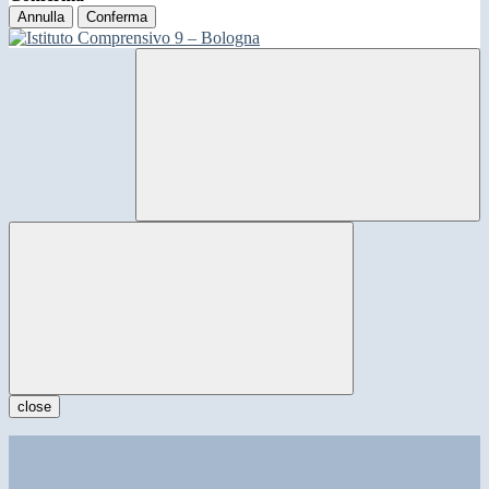
Annulla
Conferma
close