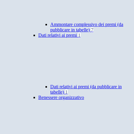
Ammontare complessivo dei premi (da
pubblicare in tabelle)
7
Dati relativi ai premi
1
Dati relativi ai premi (da pubblicare in
tabelle)
1
Benessere organizzativo