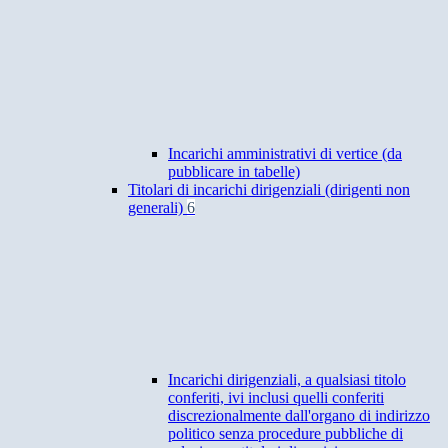
Incarichi amministrativi di vertice (da
pubblicare in tabelle)
Titolari di incarichi dirigenziali (dirigenti non
generali)
6
Incarichi dirigenziali, a qualsiasi titolo
conferiti, ivi inclusi quelli conferiti
discrezionalmente dall'organo di indirizzo
politico senza procedure pubbliche di