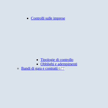
Controlli sulle imprese
Tipologie di controllo
Obblighi e adempimenti
Bandi di gara e contratti
677