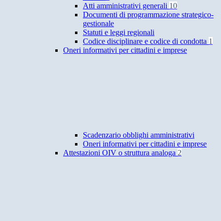
Atti amministrativi generali
10
Documenti di programmazione strategico-
gestionale
Statuti e leggi regionali
Codice disciplinare e codice di condotta
1
Oneri informativi per cittadini e imprese
Scadenzario obblighi amministrativi
Oneri informativi per cittadini e imprese
Attestazioni OIV o struttura analoga
2