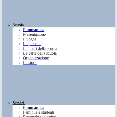
Scuola
Panoramica
Presentazione
I luoghi
Le persone
I numeri della scuola
Le carte della scuola
Organizzazione
La storia
Servizi
Panoramica
Famiglie e studenti
Personale scolastico