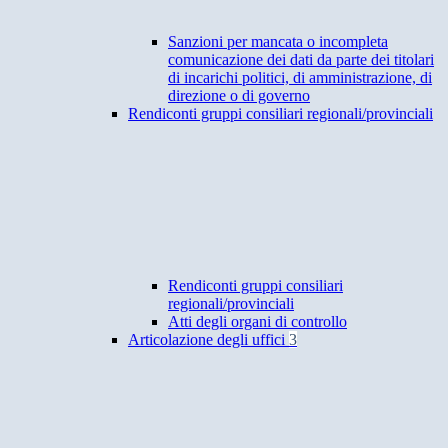
Sanzioni per mancata o incompleta
comunicazione dei dati da parte dei titolari
di incarichi politici, di amministrazione, di
direzione o di governo
Rendiconti gruppi consiliari regionali/provinciali
Rendiconti gruppi consiliari
regionali/provinciali
Atti degli organi di controllo
Articolazione degli uffici
3