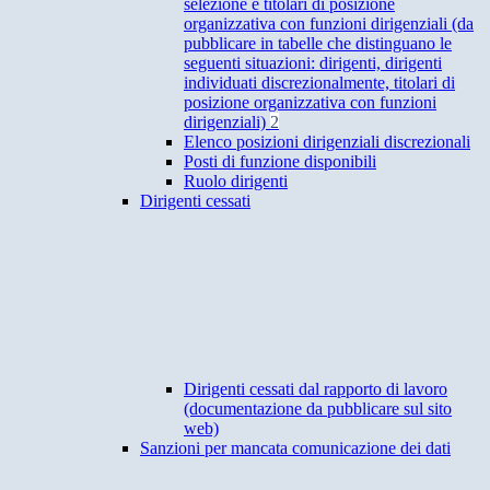
selezione e titolari di posizione
organizzativa con funzioni dirigenziali (da
pubblicare in tabelle che distinguano le
seguenti situazioni: dirigenti, dirigenti
individuati discrezionalmente, titolari di
posizione organizzativa con funzioni
dirigenziali)
2
Elenco posizioni dirigenziali discrezionali
Posti di funzione disponibili
Ruolo dirigenti
Dirigenti cessati
Dirigenti cessati dal rapporto di lavoro
(documentazione da pubblicare sul sito
web)
Sanzioni per mancata comunicazione dei dati