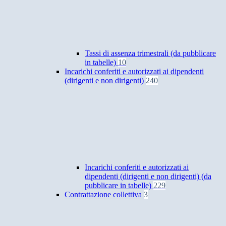
Tassi di assenza trimestrali (da pubblicare
in tabelle)
10
Incarichi conferiti e autorizzati ai dipendenti
(dirigenti e non dirigenti)
240
Incarichi conferiti e autorizzati ai
dipendenti (dirigenti e non dirigenti) (da
pubblicare in tabelle)
229
Contrattazione collettiva
3