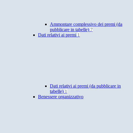
Ammontare complessivo dei premi (da
pubblicare in tabelle)
7
Dati relativi ai premi
1
Dati relativi ai premi (da pubblicare in
tabelle)
1
Benessere organizzativo