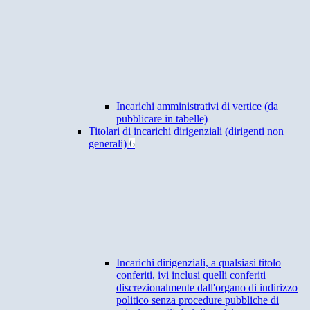
Incarichi amministrativi di vertice (da
pubblicare in tabelle)
Titolari di incarichi dirigenziali (dirigenti non
generali)
6
Incarichi dirigenziali, a qualsiasi titolo
conferiti, ivi inclusi quelli conferiti
discrezionalmente dall'organo di indirizzo
politico senza procedure pubbliche di