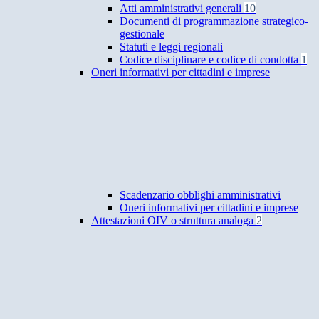
Atti amministrativi generali
10
Documenti di programmazione strategico-
gestionale
Statuti e leggi regionali
Codice disciplinare e codice di condotta
1
Oneri informativi per cittadini e imprese
Scadenzario obblighi amministrativi
Oneri informativi per cittadini e imprese
Attestazioni OIV o struttura analoga
2