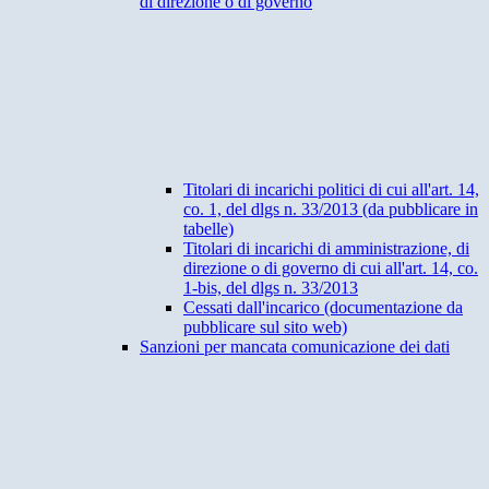
di direzione o di governo
Titolari di incarichi politici di cui all'art. 14,
co. 1, del dlgs n. 33/2013 (da pubblicare in
tabelle)
Titolari di incarichi di amministrazione, di
direzione o di governo di cui all'art. 14, co.
1-bis, del dlgs n. 33/2013
Cessati dall'incarico (documentazione da
pubblicare sul sito web)
Sanzioni per mancata comunicazione dei dati