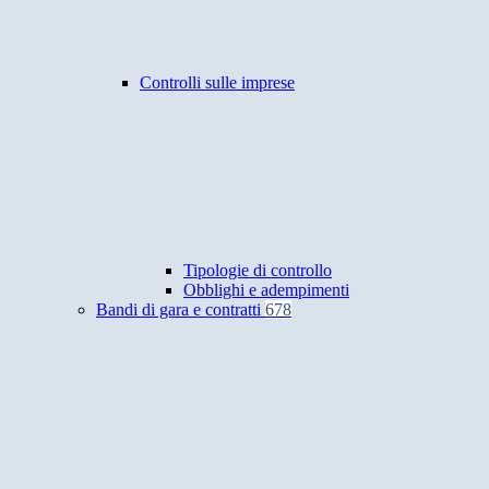
Controlli sulle imprese
Tipologie di controllo
Obblighi e adempimenti
Bandi di gara e contratti
678