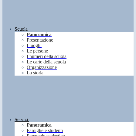
Scuola
Panoramica
Presentazione
I luoghi
Le persone
I numeri della scuola
Le carte della scuola
Organizzazione
La storia
Servizi
Panoramica
Famiglie e studenti
Personale scolastico