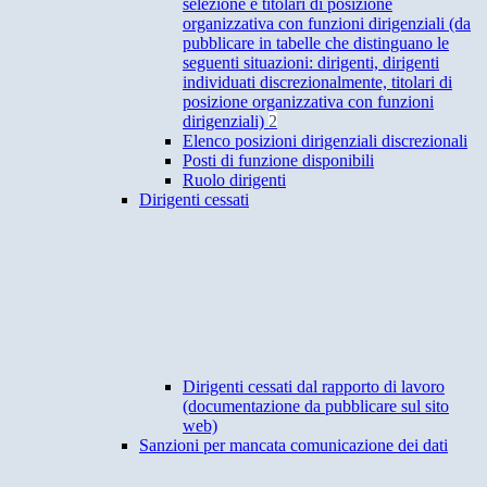
selezione e titolari di posizione
organizzativa con funzioni dirigenziali (da
pubblicare in tabelle che distinguano le
seguenti situazioni: dirigenti, dirigenti
individuati discrezionalmente, titolari di
posizione organizzativa con funzioni
dirigenziali)
2
Elenco posizioni dirigenziali discrezionali
Posti di funzione disponibili
Ruolo dirigenti
Dirigenti cessati
Dirigenti cessati dal rapporto di lavoro
(documentazione da pubblicare sul sito
web)
Sanzioni per mancata comunicazione dei dati