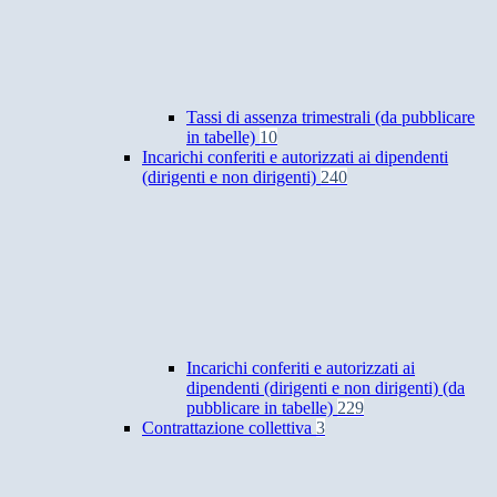
Tassi di assenza trimestrali (da pubblicare
in tabelle)
10
Incarichi conferiti e autorizzati ai dipendenti
(dirigenti e non dirigenti)
240
Incarichi conferiti e autorizzati ai
dipendenti (dirigenti e non dirigenti) (da
pubblicare in tabelle)
229
Contrattazione collettiva
3