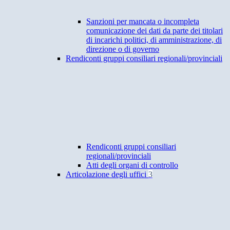
Sanzioni per mancata o incompleta
comunicazione dei dati da parte dei titolari
di incarichi politici, di amministrazione, di
direzione o di governo
Rendiconti gruppi consiliari regionali/provinciali
Rendiconti gruppi consiliari
regionali/provinciali
Atti degli organi di controllo
Articolazione degli uffici
3