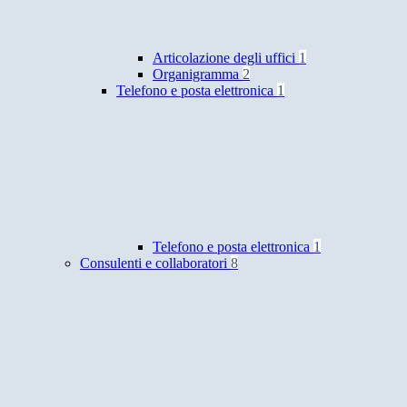
Articolazione degli uffici
1
Organigramma
2
Telefono e posta elettronica
1
Telefono e posta elettronica
1
Consulenti e collaboratori
8