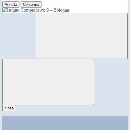
Annulla
Conferma
close