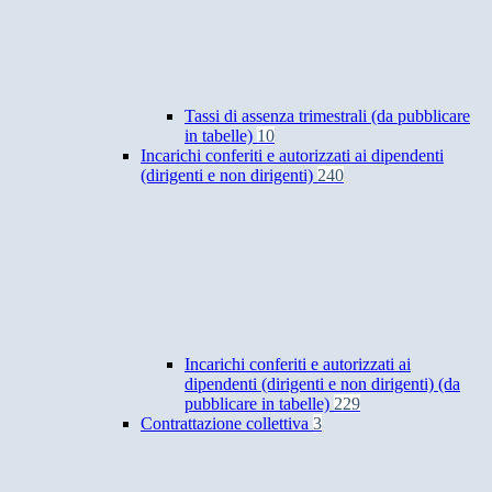
Tassi di assenza trimestrali (da pubblicare
in tabelle)
10
Incarichi conferiti e autorizzati ai dipendenti
(dirigenti e non dirigenti)
240
Incarichi conferiti e autorizzati ai
dipendenti (dirigenti e non dirigenti) (da
pubblicare in tabelle)
229
Contrattazione collettiva
3