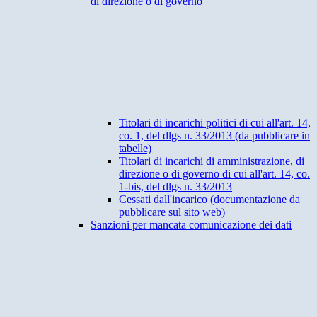
di direzione o di governo
Titolari di incarichi politici di cui all'art. 14,
co. 1, del dlgs n. 33/2013 (da pubblicare in
tabelle)
Titolari di incarichi di amministrazione, di
direzione o di governo di cui all'art. 14, co.
1-bis, del dlgs n. 33/2013
Cessati dall'incarico (documentazione da
pubblicare sul sito web)
Sanzioni per mancata comunicazione dei dati