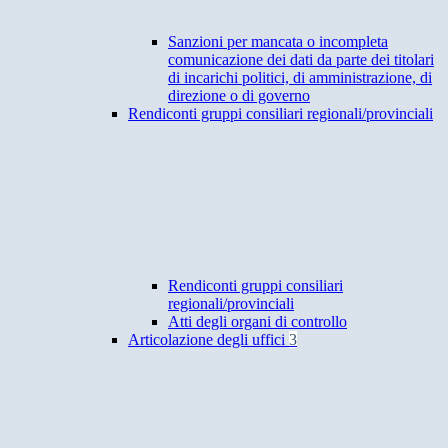
Sanzioni per mancata o incompleta
comunicazione dei dati da parte dei titolari
di incarichi politici, di amministrazione, di
direzione o di governo
Rendiconti gruppi consiliari regionali/provinciali
Rendiconti gruppi consiliari
regionali/provinciali
Atti degli organi di controllo
Articolazione degli uffici
3