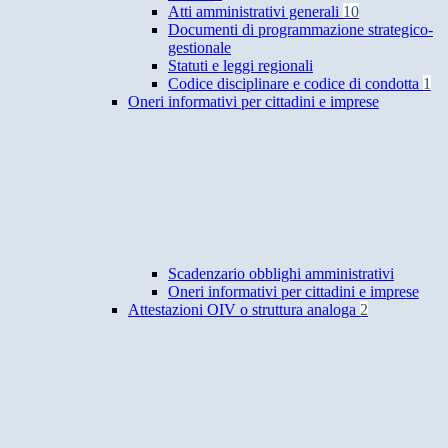
Atti amministrativi generali
10
Documenti di programmazione strategico-
gestionale
Statuti e leggi regionali
Codice disciplinare e codice di condotta
1
Oneri informativi per cittadini e imprese
Scadenzario obblighi amministrativi
Oneri informativi per cittadini e imprese
Attestazioni OIV o struttura analoga
2