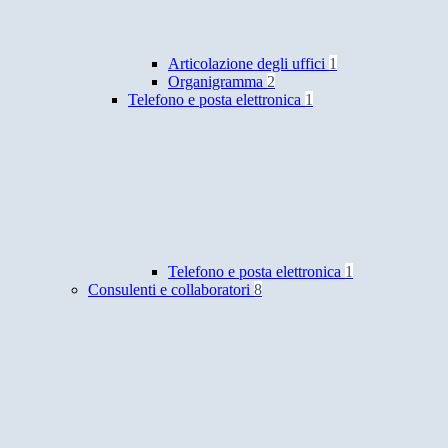
Articolazione degli uffici
1
Organigramma
2
Telefono e posta elettronica
1
Telefono e posta elettronica
1
Consulenti e collaboratori
8