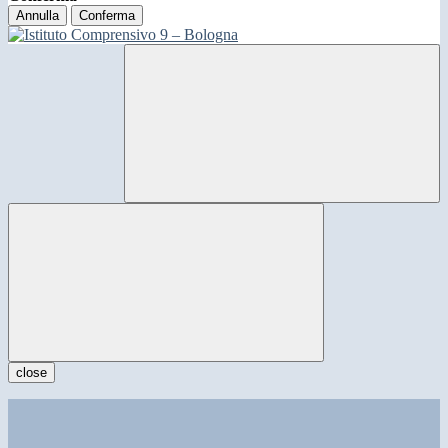
Annulla
Conferma
close