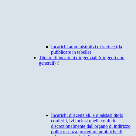
Incarichi amministrativi di vertice (da
pubblicare in tabelle)
Titolari di incarichi dirigenziali (dirigenti non
generali)
6
Incarichi dirigenziali, a qualsiasi titolo
conferiti, ivi inclusi quelli conferiti
discrezionalmente dall'organo di indirizzo
politico senza procedure pubbliche di