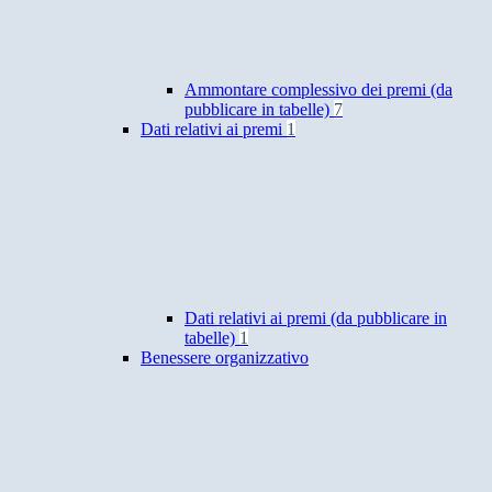
Ammontare complessivo dei premi (da
pubblicare in tabelle)
7
Dati relativi ai premi
1
Dati relativi ai premi (da pubblicare in
tabelle)
1
Benessere organizzativo