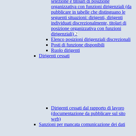
selezione e titolari di posizione
organizzativa con funzioni dirigenziali (da
pubblicare in tabelle che distinguano le
seguenti situazioni: dirigenti, dirigenti
individuati discrezionalmente, titolari di
posizione organizzativa con funzioni
dirigenziali)
2
Elenco posizioni dirigenziali discrezionali
Posti di funzione disponibili
Ruolo dirigenti
Dirigenti cessati
Dirigenti cessati dal rapporto di lavoro
(documentazione da pubblicare sul sito
web)
Sanzioni per mancata comunicazione dei dati