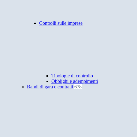
Controlli sulle imprese
Tipologie di controllo
Obblighi e adempimenti
Bandi di gara e contratti
678