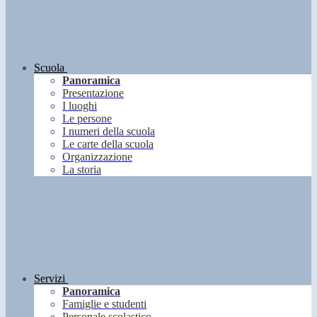
Scuola
Panoramica
Presentazione
I luoghi
Le persone
I numeri della scuola
Le carte della scuola
Organizzazione
La storia
Servizi
Panoramica
Famiglie e studenti
Personale scolastico