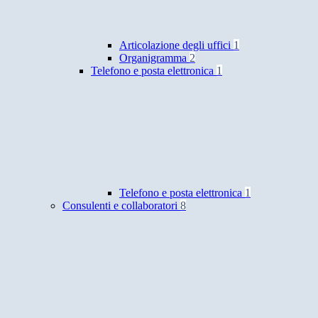
Articolazione degli uffici
1
Organigramma
2
Telefono e posta elettronica
1
Telefono e posta elettronica
1
Consulenti e collaboratori
8