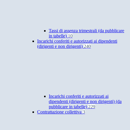
Tassi di assenza trimestrali (da pubblicare
in tabelle)
10
Incarichi conferiti e autorizzati ai dipendenti
(dirigenti e non dirigenti)
240
Incarichi conferiti e autorizzati ai
dipendenti (dirigenti e non dirigenti) (da
pubblicare in tabelle)
229
Contrattazione collettiva
3