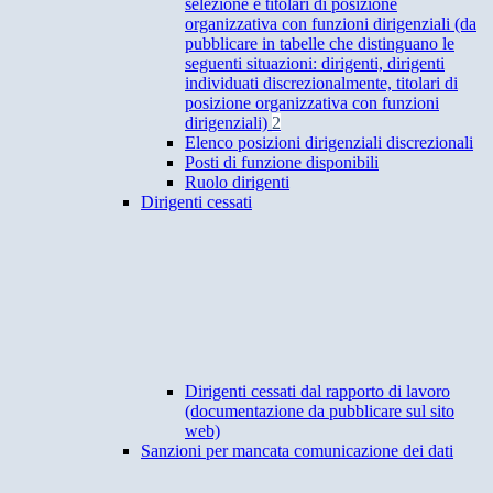
selezione e titolari di posizione
organizzativa con funzioni dirigenziali (da
pubblicare in tabelle che distinguano le
seguenti situazioni: dirigenti, dirigenti
individuati discrezionalmente, titolari di
posizione organizzativa con funzioni
dirigenziali)
2
Elenco posizioni dirigenziali discrezionali
Posti di funzione disponibili
Ruolo dirigenti
Dirigenti cessati
Dirigenti cessati dal rapporto di lavoro
(documentazione da pubblicare sul sito
web)
Sanzioni per mancata comunicazione dei dati