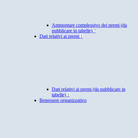
Ammontare complessivo dei premi (da
pubblicare in tabelle)
7
Dati relativi ai premi
1
Dati relativi ai premi (da pubblicare in
tabelle)
1
Benessere organizzativo