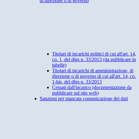
di direzione o di governo
Titolari di incarichi politici di cui all'art. 14,
co. 1, del dlgs n. 33/2013 (da pubblicare in
tabelle)
Titolari di incarichi di amministrazione, di
direzione o di governo di cui all'art. 14, co.
1-bis, del dlgs n. 33/2013
Cessati dall'incarico (documentazione da
pubblicare sul sito web)
Sanzioni per mancata comunicazione dei dati