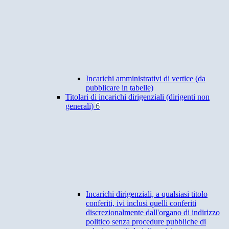
Incarichi amministrativi di vertice (da
pubblicare in tabelle)
Titolari di incarichi dirigenziali (dirigenti non
generali)
6
Incarichi dirigenziali, a qualsiasi titolo
conferiti, ivi inclusi quelli conferiti
discrezionalmente dall'organo di indirizzo
politico senza procedure pubbliche di