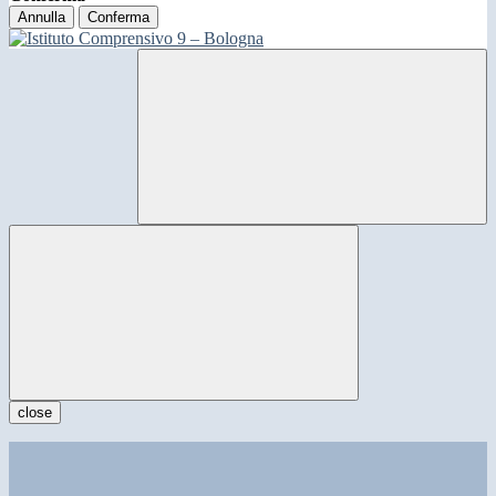
Annulla
Conferma
close