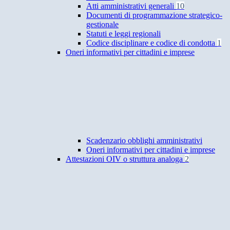
Atti amministrativi generali
10
Documenti di programmazione strategico-
gestionale
Statuti e leggi regionali
Codice disciplinare e codice di condotta
1
Oneri informativi per cittadini e imprese
Scadenzario obblighi amministrativi
Oneri informativi per cittadini e imprese
Attestazioni OIV o struttura analoga
2