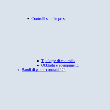
Controlli sulle imprese
Tipologie di controllo
Obblighi e adempimenti
Bandi di gara e contratti
678