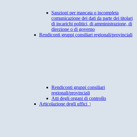
Sanzioni per mancata o incompleta
comunicazione dei dati da parte dei titolari
di incarichi politici, di amministrazione, di
direzione o di governo
Rendiconti gruppi consiliari regionali/provinciali
Rendiconti gruppi consiliari
regionali/provinciali
Atti degli organi di controllo
Articolazione degli uffici
3