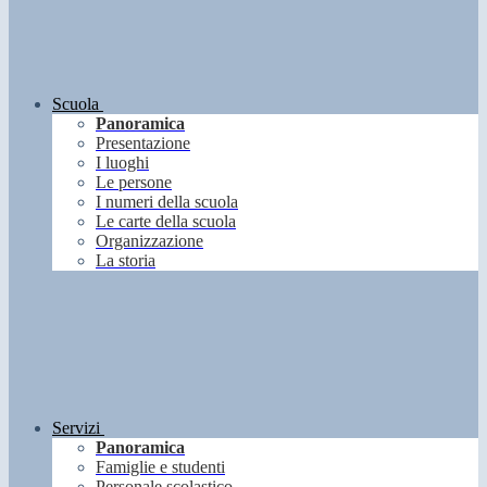
Scuola
Panoramica
Presentazione
I luoghi
Le persone
I numeri della scuola
Le carte della scuola
Organizzazione
La storia
Servizi
Panoramica
Famiglie e studenti
Personale scolastico