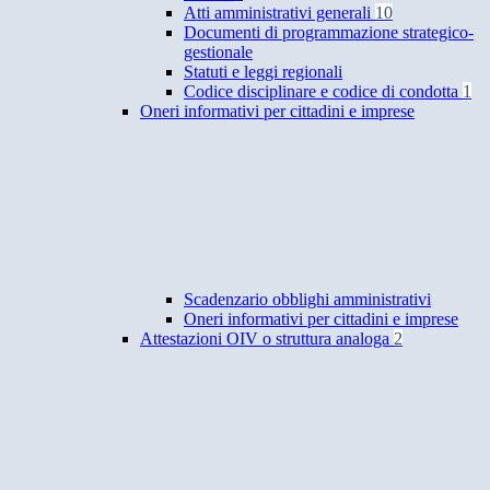
Atti amministrativi generali
10
Documenti di programmazione strategico-
gestionale
Statuti e leggi regionali
Codice disciplinare e codice di condotta
1
Oneri informativi per cittadini e imprese
Scadenzario obblighi amministrativi
Oneri informativi per cittadini e imprese
Attestazioni OIV o struttura analoga
2