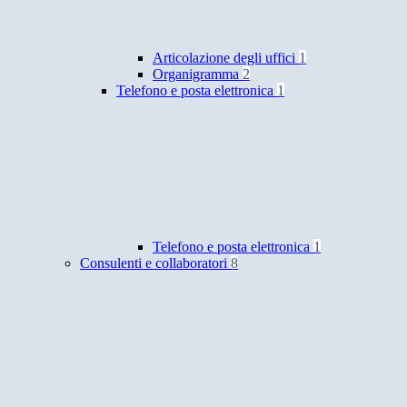
Articolazione degli uffici
1
Organigramma
2
Telefono e posta elettronica
1
Telefono e posta elettronica
1
Consulenti e collaboratori
8