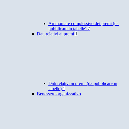
Ammontare complessivo dei premi (da
pubblicare in tabelle)
7
Dati relativi ai premi
1
Dati relativi ai premi (da pubblicare in
tabelle)
1
Benessere organizzativo