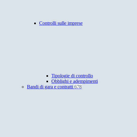
Controlli sulle imprese
Tipologie di controllo
Obblighi e adempimenti
Bandi di gara e contratti
678