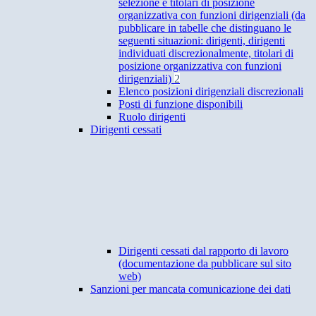
selezione e titolari di posizione
organizzativa con funzioni dirigenziali (da
pubblicare in tabelle che distinguano le
seguenti situazioni: dirigenti, dirigenti
individuati discrezionalmente, titolari di
posizione organizzativa con funzioni
dirigenziali)
2
Elenco posizioni dirigenziali discrezionali
Posti di funzione disponibili
Ruolo dirigenti
Dirigenti cessati
Dirigenti cessati dal rapporto di lavoro
(documentazione da pubblicare sul sito
web)
Sanzioni per mancata comunicazione dei dati