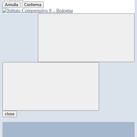
Annulla
Conferma
close