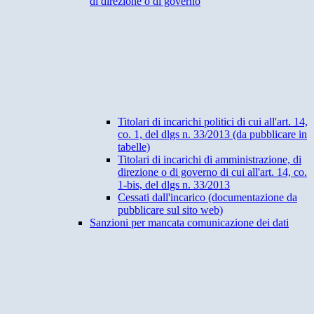
di direzione o di governo
Titolari di incarichi politici di cui all'art. 14,
co. 1, del dlgs n. 33/2013 (da pubblicare in
tabelle)
Titolari di incarichi di amministrazione, di
direzione o di governo di cui all'art. 14, co.
1-bis, del dlgs n. 33/2013
Cessati dall'incarico (documentazione da
pubblicare sul sito web)
Sanzioni per mancata comunicazione dei dati