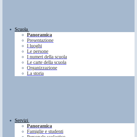
Scuola
Panoramica
Presentazione
I luoghi
Le persone
I numeri della scuola
Le carte della scuola
Organizzazione
La storia
Servizi
Panoramica
Famiglie e studenti
Personale scolastico