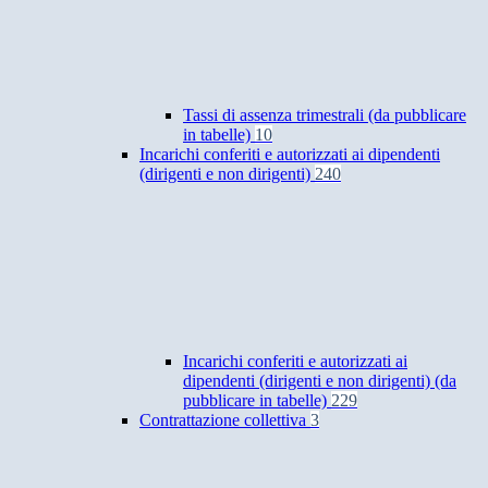
Tassi di assenza trimestrali (da pubblicare
in tabelle)
10
Incarichi conferiti e autorizzati ai dipendenti
(dirigenti e non dirigenti)
240
Incarichi conferiti e autorizzati ai
dipendenti (dirigenti e non dirigenti) (da
pubblicare in tabelle)
229
Contrattazione collettiva
3