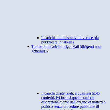
Incarichi amministrativi di vertice (da
pubblicare in tabelle)
Titolari di incarichi dirigenziali (dirigenti non
generali)
6
Incarichi dirigenziali, a qualsiasi titolo
conferiti, ivi inclusi quelli conferiti
discrezionalmente dall'organo di indirizzo
politico senza procedure pubbliche di