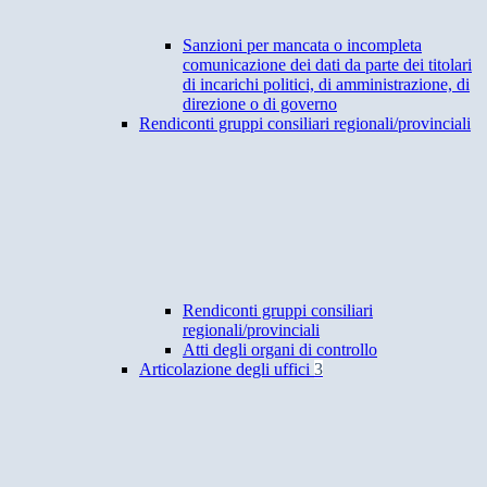
Sanzioni per mancata o incompleta
comunicazione dei dati da parte dei titolari
di incarichi politici, di amministrazione, di
direzione o di governo
Rendiconti gruppi consiliari regionali/provinciali
Rendiconti gruppi consiliari
regionali/provinciali
Atti degli organi di controllo
Articolazione degli uffici
3