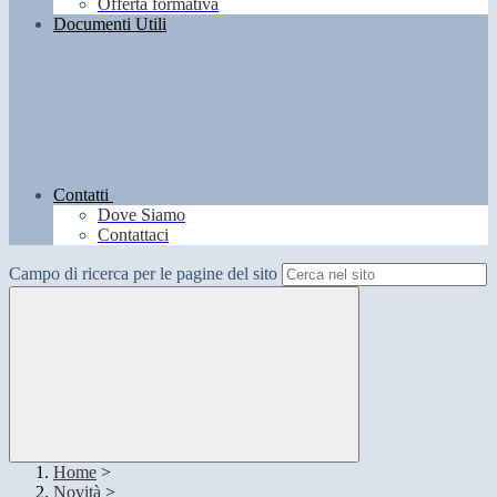
Offerta formativa
Documenti Utili
Contatti
Dove Siamo
Contattaci
Campo di ricerca per le pagine del sito
Home
>
Novità
>