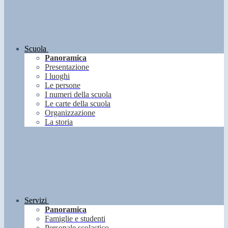
Scuola
Panoramica
Presentazione
I luoghi
Le persone
I numeri della scuola
Le carte della scuola
Organizzazione
La storia
Servizi
Panoramica
Famiglie e studenti
Personale scolastico