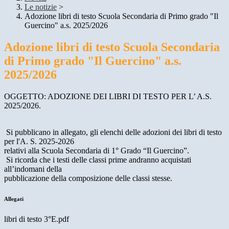
Le notizie
>
Adozione libri di testo Scuola Secondaria di Primo grado "Il
Guercino" a.s. 2025/2026
Adozione libri di testo Scuola Secondaria
di Primo grado "Il Guercino" a.s.
2025/2026
OGGETTO: ADOZIONE DEI LIBRI DI TESTO PER L’ A.S.
2025/2026.
Si pubblicano in allegato, gli elenchi delle adozioni dei libri di testo
per l'A. S. 2025-2026
relativi alla Scuola Secondaria di 1° Grado “Il Guercino”.
Si ricorda che i testi delle classi prime andranno acquistati
all’indomani della
pubblicazione della composizione delle classi stesse.
Allegati
libri di testo 3°E.pdf