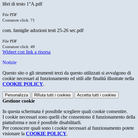
libri di testo 1°A.pdf
File PDF
Contatore click: 71
com. famiglie adozioni testi 25-26 sec.pdf
File PDF
Contatore click: 49
Widget con link a risorsa
Notizie
Questo sito o gli strumenti terzi da questo utilizzati si avvalgono di
cookie necessari al funzionamento ed utili alle finalità illustrate nella
COOKIE POLICY
.
Personalizza
Rifiuta tutti
i cookies
Accetta tutti
i cookies
Gestione cookie
In questa schermata è possibile scegliere quali cookie consentire.
I cookie necessari sono quelli che consentono il funzionamento della
piattaforma e non è possibile disabilitarli.
Per conoscere quali sono i cookie necessari al funzionamento potete
visionare la
COOKIE POLICY
.