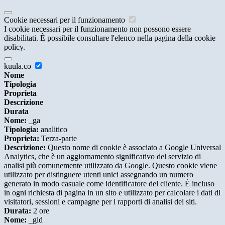
Cookie necessari per il funzionamento
I cookie necessari per il funzionamento non possono essere
disabilitati. È possibile consultare l'elenco nella pagina della cookie
policy.
kuula.co
Nome
Tipologia
Proprieta
Descrizione
Durata
Nome:
_ga
Tipologia:
analitico
Proprieta:
Terza-parte
Descrizione:
Questo nome di cookie è associato a Google Universal
Analytics, che è un aggiornamento significativo del servizio di
analisi più comunemente utilizzato da Google. Questo cookie viene
utilizzato per distinguere utenti unici assegnando un numero
generato in modo casuale come identificatore del cliente. È incluso
in ogni richiesta di pagina in un sito e utilizzato per calcolare i dati di
visitatori, sessioni e campagne per i rapporti di analisi dei siti.
Durata:
2 ore
Nome:
_gid