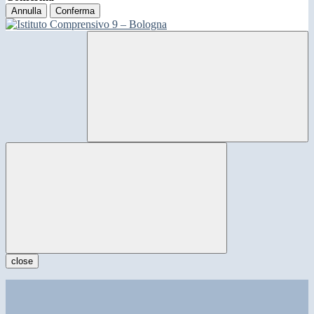
Annulla
Conferma
close