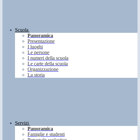
Scuola
Panoramica
Presentazione
I luoghi
Le persone
I numeri della scuola
Le carte della scuola
Organizzazione
La storia
Servizi
Panoramica
Famiglie e studenti
Personale scolastico