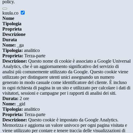
policy.
kuula.co
Nome
Tipologia
Proprieta
Descrizione
Durata
Nome:
_ga
Tipologia:
analitico
Proprieta:
Terza-parte
Descrizione:
Questo nome di cookie è associato a Google Universal
Analytics, che è un aggiornamento significativo del servizio di
analisi più comunemente utilizzato da Google. Questo cookie viene
utilizzato per distinguere utenti unici assegnando un numero
generato in modo casuale come identificatore del cliente. È incluso
in ogni richiesta di pagina in un sito e utilizzato per calcolare i dati di
visitatori, sessioni e campagne per i rapporti di analisi dei siti.
Durata:
2 ore
Nome:
_gid
Tipologia:
analitico
Proprieta:
Terza-parte
Descrizione:
Questo cookie è impostato da Google Analytics.
Memorizza e aggiorna un valore univoco per ogni pagina visitata e
viene utilizzato per contare e tenere traccia delle visualizzazioni di