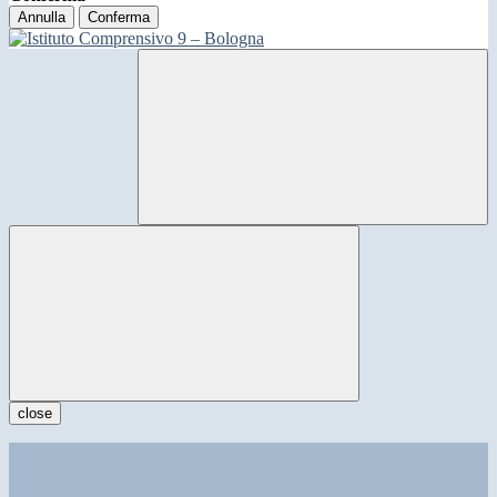
Annulla
Conferma
close