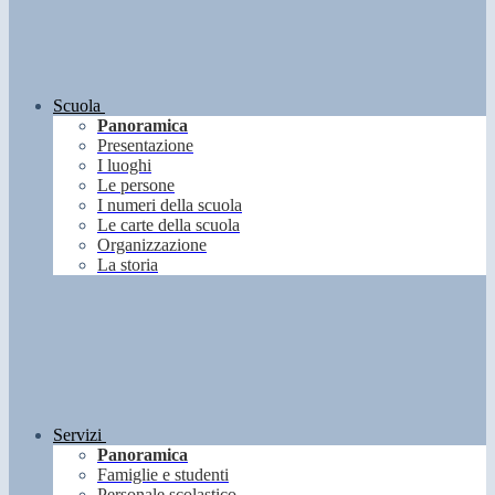
Scuola
Panoramica
Presentazione
I luoghi
Le persone
I numeri della scuola
Le carte della scuola
Organizzazione
La storia
Servizi
Panoramica
Famiglie e studenti
Personale scolastico