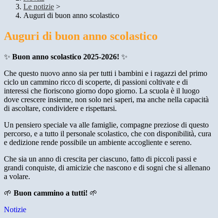
Le notizie
>
Auguri di buon anno scolastico
Auguri di buon anno scolastico
✨
Buon anno scolastico 2025-2026!
✨
Che questo nuovo anno sia per tutti i bambini e i ragazzi del primo
ciclo un cammino ricco di scoperte, di passioni coltivate e di
interessi che fioriscono giorno dopo giorno. La scuola è il luogo
dove crescere insieme, non solo nei saperi, ma anche nella capacità
di ascoltare, condividere e rispettarsi.
Un pensiero speciale va alle famiglie, compagne preziose di questo
percorso, e a tutto il personale scolastico, che con disponibilità, cura
e dedizione rende possibile un ambiente accogliente e sereno.
Che sia un anno di crescita per ciascuno, fatto di piccoli passi e
grandi conquiste, di amicizie che nascono e di sogni che si allenano
a volare.
🌱
Buon cammino a tutti!
🌱
Notizie