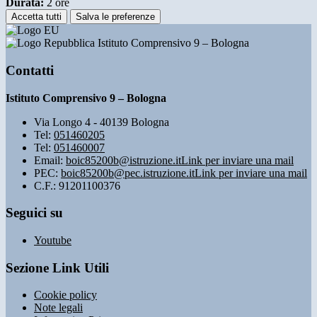
Durata:
2 ore
Accetta tutti
Salva le preferenze
Istituto Comprensivo 9 – Bologna
Contatti
Istituto Comprensivo 9 – Bologna
Via Longo 4 - 40139 Bologna
Tel:
051460205
Tel:
051460007
Email:
boic85200b@istruzione.it
Link per inviare una mail
PEC:
boic85200b@pec.istruzione.it
Link per inviare una mail
C.F.: 91201100376
Seguici su
Youtube
Sezione Link Utili
Cookie policy
Note legali