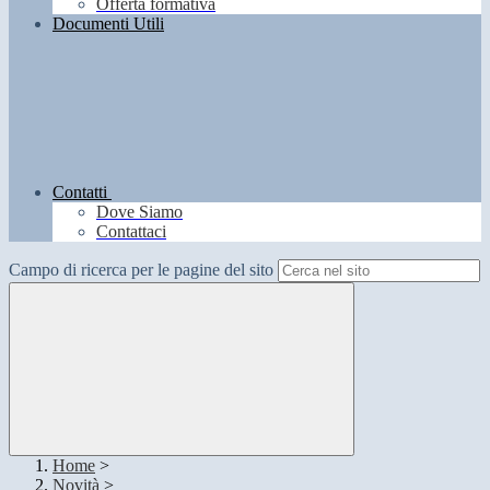
Offerta formativa
Documenti Utili
Contatti
Dove Siamo
Contattaci
Campo di ricerca per le pagine del sito
Home
>
Novità
>