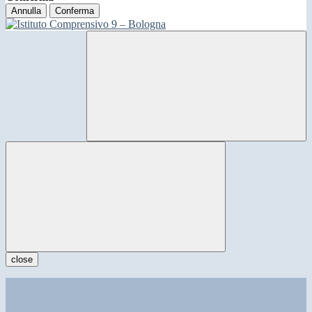
Annulla
Conferma
close