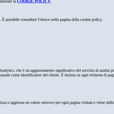
isionare la
COOKIE POLICY
.
 È possibile consultare l'elenco nella pagina della cookie policy.
alytics, che è un aggiornamento significativo del servizio di analisi p
e come identificatore del cliente. È incluso in ogni richiesta di pagina i
 e aggiorna un valore univoco per ogni pagina visitata e viene utilizzat