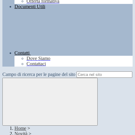
Offerta formativa
Documenti Utili
Contatti
Dove Siamo
Contattaci
Campo di ricerca per le pagine del sito
Home
>
Novità
>