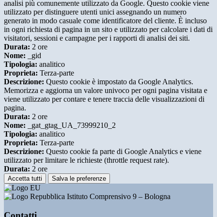
analisi più comunemente utilizzato da Google. Questo cookie viene
utilizzato per distinguere utenti unici assegnando un numero
generato in modo casuale come identificatore del cliente. È incluso
in ogni richiesta di pagina in un sito e utilizzato per calcolare i dati di
visitatori, sessioni e campagne per i rapporti di analisi dei siti.
Durata:
2 ore
Nome:
_gid
Tipologia:
analitico
Proprieta:
Terza-parte
Descrizione:
Questo cookie è impostato da Google Analytics.
Memorizza e aggiorna un valore univoco per ogni pagina visitata e
viene utilizzato per contare e tenere traccia delle visualizzazioni di
pagina.
Durata:
2 ore
Nome:
_gat_gtag_UA_73999210_2
Tipologia:
analitico
Proprieta:
Terza-parte
Descrizione:
Questo cookie fa parte di Google Analytics e viene
utilizzato per limitare le richieste (throttle request rate).
Durata:
2 ore
Accetta tutti
Salva le preferenze
Istituto Comprensivo 9 – Bologna
Contatti