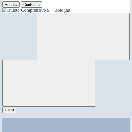
Annulla
Conferma
close