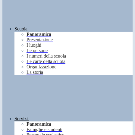
Scuola
Panoramica
Presentazione
I luoghi
Le persone
I numeri della scuola
Le carte della scuola
Organizzazione
La storia
Servizi
Panoramica
Famiglie e studenti
Personale scolastico