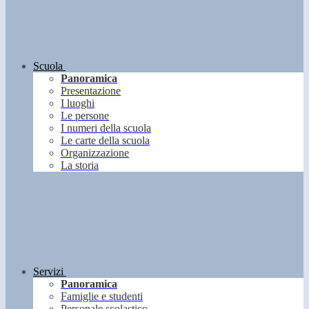
Scuola
Panoramica
Presentazione
I luoghi
Le persone
I numeri della scuola
Le carte della scuola
Organizzazione
La storia
Servizi
Panoramica
Famiglie e studenti
Personale scolastico