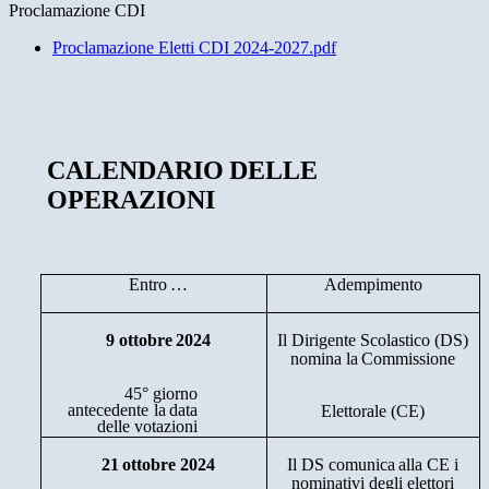
Proclamazione CDI
Proclamazione Eletti CDI 2024-2027.pdf
CALENDARIO
DELLE
OPERAZIONI
Entro
…
Adempimento
9 ottobre
2024
Il
Dirigente
Scolastico (DS)
nomina
la
Commissione
45°
giorno
antecedente
la
data
Elettorale
(CE)
delle
votazioni
21
ottobre
2024
Il
DS
comunica
alla
CE
i
nominativi
degli
elettori