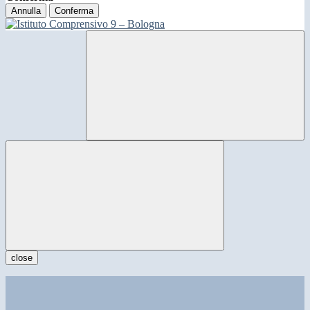
Annulla
Conferma
close