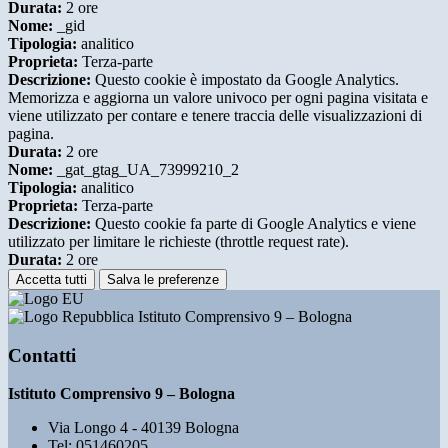
Durata:
2 ore
Nome:
_gid
Tipologia:
analitico
Proprieta:
Terza-parte
Descrizione:
Questo cookie è impostato da Google Analytics.
Memorizza e aggiorna un valore univoco per ogni pagina visitata e
viene utilizzato per contare e tenere traccia delle visualizzazioni di
pagina.
Durata:
2 ore
Nome:
_gat_gtag_UA_73999210_2
Tipologia:
analitico
Proprieta:
Terza-parte
Descrizione:
Questo cookie fa parte di Google Analytics e viene
utilizzato per limitare le richieste (throttle request rate).
Durata:
2 ore
Accetta tutti
Salva le preferenze
Istituto Comprensivo 9 – Bologna
Contatti
Istituto Comprensivo 9 – Bologna
Via Longo 4 - 40139 Bologna
Tel:
051460205