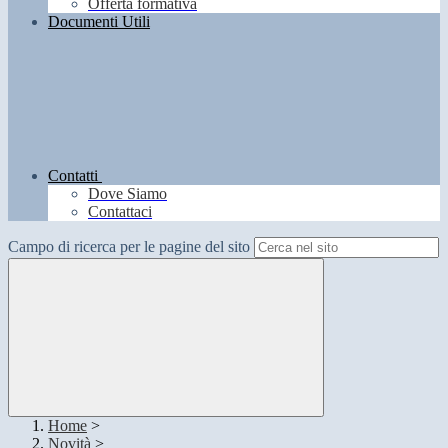
Offerta formativa
Documenti Utili
Contatti
Dove Siamo
Contattaci
Campo di ricerca per le pagine del sito
Home
>
Novità
>