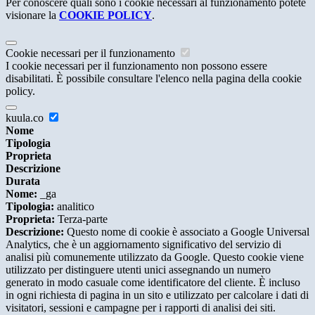
Per conoscere quali sono i cookie necessari al funzionamento potete
visionare la
COOKIE POLICY
.
Cookie necessari per il funzionamento
I cookie necessari per il funzionamento non possono essere
disabilitati. È possibile consultare l'elenco nella pagina della cookie
policy.
kuula.co
Nome
Tipologia
Proprieta
Descrizione
Durata
Nome:
_ga
Tipologia:
analitico
Proprieta:
Terza-parte
Descrizione:
Questo nome di cookie è associato a Google Universal
Analytics, che è un aggiornamento significativo del servizio di
analisi più comunemente utilizzato da Google. Questo cookie viene
utilizzato per distinguere utenti unici assegnando un numero
generato in modo casuale come identificatore del cliente. È incluso
in ogni richiesta di pagina in un sito e utilizzato per calcolare i dati di
visitatori, sessioni e campagne per i rapporti di analisi dei siti.