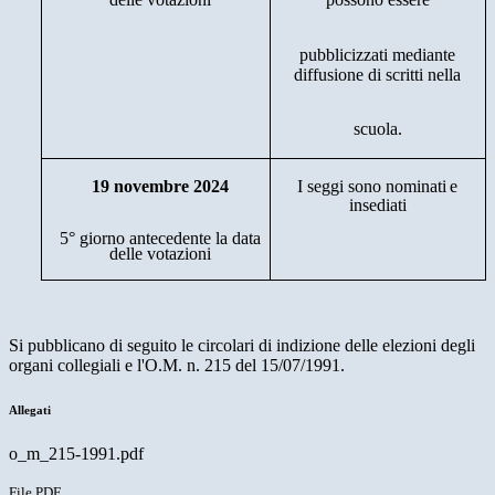
pubblicizzati
mediante
diffusione
di
scritti
nella
scuola.
19
novembre
2024
I
seggi
sono nominati
e
insediati
5°
giorno antecedente
la
data
delle
votazioni
Si pubblicano di seguito le circolari di indizione delle elezioni degli
organi collegiali e l'O.M. n. 215 del 15/07/1991.
Allegati
o_m_215-1991.pdf
File PDF