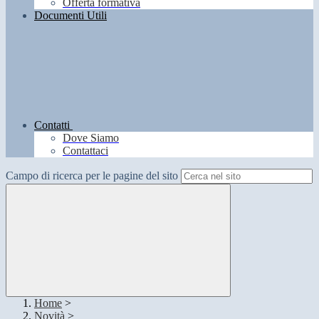
Offerta formativa
Documenti Utili
Contatti
Dove Siamo
Contattaci
Campo di ricerca per le pagine del sito
Home
>
Novità
>