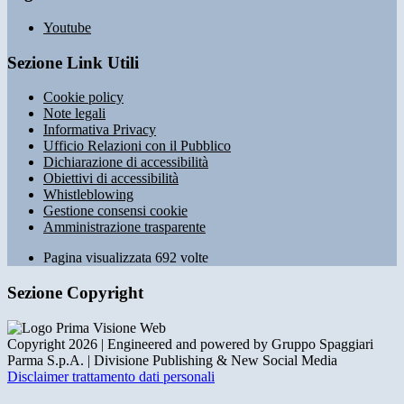
Youtube
Sezione Link Utili
Cookie policy
Note legali
Informativa Privacy
Ufficio Relazioni con il Pubblico
Dichiarazione di accessibilità
Obiettivi di accessibilità
Whistleblowing
Gestione consensi cookie
Amministrazione trasparente
Pagina visualizzata
692
volte
Sezione Copyright
Copyright 2026 | Engineered and powered by Gruppo Spaggiari
Parma S.p.A. | Divisione Publishing & New Social Media
Disclaimer trattamento dati personali