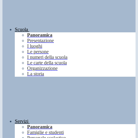
Scuola
Panoramica
Presentazione
I luoghi
Le persone
I numeri della scuola
Le carte della scuola
Organizzazione
La storia
Servizi
Panoramica
Famiglie e studenti
Personale scolastico