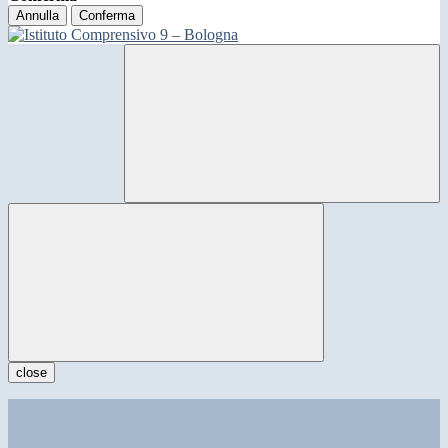
Annulla
Conferma
close