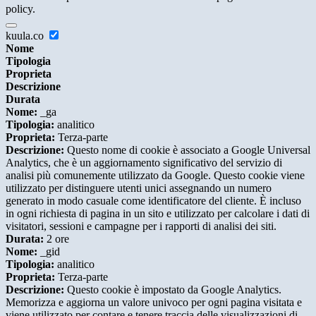
policy.
kuula.co
Nome
Tipologia
Proprieta
Descrizione
Durata
Nome:
_ga
Tipologia:
analitico
Proprieta:
Terza-parte
Descrizione:
Questo nome di cookie è associato a Google Universal
Analytics, che è un aggiornamento significativo del servizio di
analisi più comunemente utilizzato da Google. Questo cookie viene
utilizzato per distinguere utenti unici assegnando un numero
generato in modo casuale come identificatore del cliente. È incluso
in ogni richiesta di pagina in un sito e utilizzato per calcolare i dati di
visitatori, sessioni e campagne per i rapporti di analisi dei siti.
Durata:
2 ore
Nome:
_gid
Tipologia:
analitico
Proprieta:
Terza-parte
Descrizione:
Questo cookie è impostato da Google Analytics.
Memorizza e aggiorna un valore univoco per ogni pagina visitata e
viene utilizzato per contare e tenere traccia delle visualizzazioni di