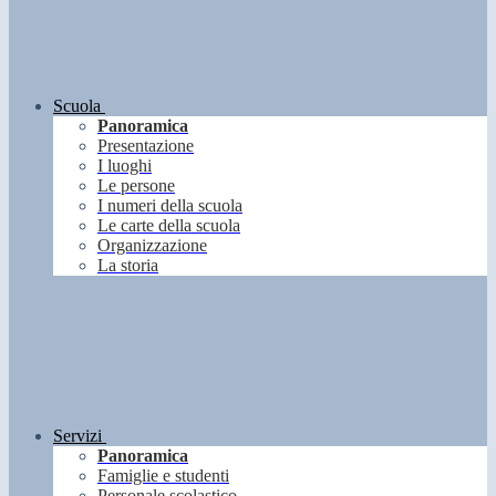
Scuola
Panoramica
Presentazione
I luoghi
Le persone
I numeri della scuola
Le carte della scuola
Organizzazione
La storia
Servizi
Panoramica
Famiglie e studenti
Personale scolastico