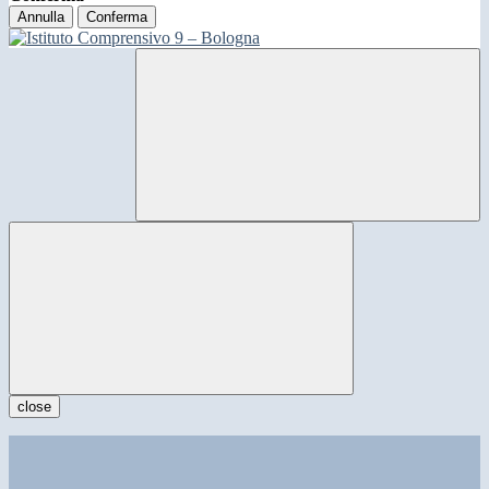
Annulla
Conferma
close