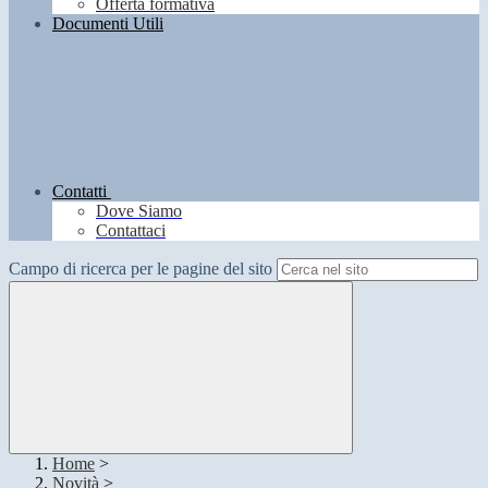
Offerta formativa
Documenti Utili
Contatti
Dove Siamo
Contattaci
Campo di ricerca per le pagine del sito
Home
>
Novità
>