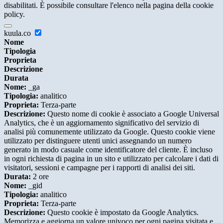
disabilitati. È possibile consultare l'elenco nella pagina della cookie
policy.
kuula.co
Nome
Tipologia
Proprieta
Descrizione
Durata
Nome:
_ga
Tipologia:
analitico
Proprieta:
Terza-parte
Descrizione:
Questo nome di cookie è associato a Google Universal
Analytics, che è un aggiornamento significativo del servizio di
analisi più comunemente utilizzato da Google. Questo cookie viene
utilizzato per distinguere utenti unici assegnando un numero
generato in modo casuale come identificatore del cliente. È incluso
in ogni richiesta di pagina in un sito e utilizzato per calcolare i dati di
visitatori, sessioni e campagne per i rapporti di analisi dei siti.
Durata:
2 ore
Nome:
_gid
Tipologia:
analitico
Proprieta:
Terza-parte
Descrizione:
Questo cookie è impostato da Google Analytics.
Memorizza e aggiorna un valore univoco per ogni pagina visitata e